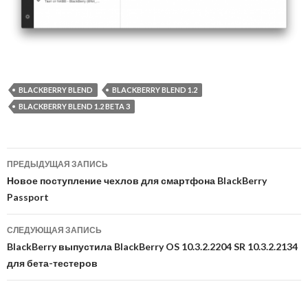
BLACKBERRY BLEND
BLACKBERRY BLEND 1.2
BLACKBERRY BLEND 1.2 BETA 3
Навигация
ПРЕДЫДУЩАЯ ЗАПИСЬ
по
Новое поступление чехлов для смартфона BlackBerry
Passport
записям
СЛЕДУЮЩАЯ ЗАПИСЬ
BlackBerry выпустила BlackBerry OS 10.3.2.2204 SR 10.3.2.2134
для бета-тестеров