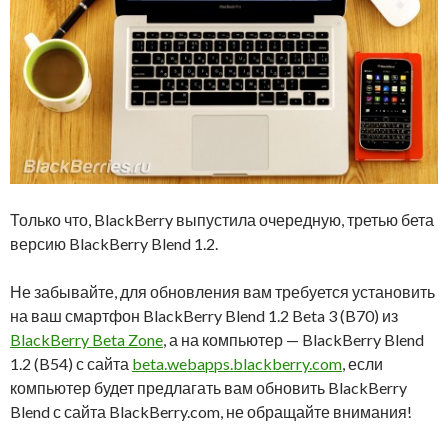
Только что, BlackBerry выпустила очередную, третью бета
версию BlackBerry Blend 1.2.
Не забывайте, для обновления вам требуется установить
на ваш смартфон BlackBerry Blend 1.2 Beta 3 (B70) из
BlackBerry Beta Zone
, а на компьютер — BlackBerry Blend
1.2 (B54) с сайта
beta.webapps.blackberry.com
, если
компьютер будет предлагать вам обновить BlackBerry
Blend с сайта BlackBerry.com, не обращайте внимания!