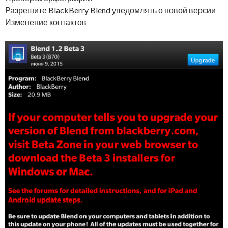
Разрешите BlackBerry Blend уведомлять о новой версии
Изменение контактов