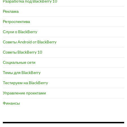
Разработка под BlackBerry 10
Реклама
Ретроспектива
Слухи о BlackBerry
Советы Android от BlackBerry
Советы BlackBerry 10
Социальные сети
Темы для BlackBerry
Тестируем на BlackBerry
Управление проектами
Финансы