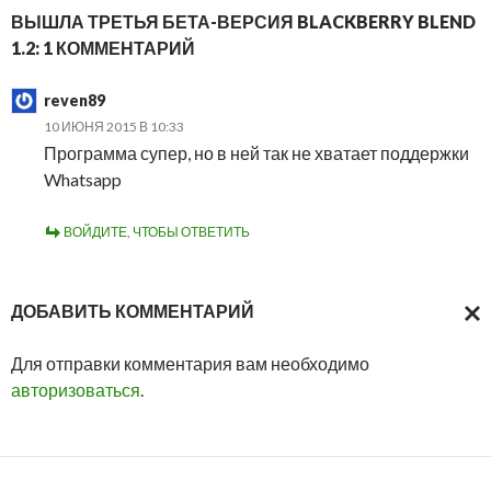
ВЫШЛА ТРЕТЬЯ БЕТА-ВЕРСИЯ BLACKBERRY BLEND
1.2: 1 КОММЕНТАРИЙ
reven89
10 ИЮНЯ 2015 В 10:33
Программа супер, но в ней так не хватает поддержки
Whatsapp
ВОЙДИТЕ, ЧТОБЫ ОТВЕТИТЬ
ДОБАВИТЬ КОММЕНТАРИЙ
ОТМ
Для отправки комментария вам необходимо
ОТВ
авторизоваться
.