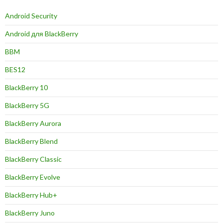
Android Security
Android для BlackBerry
BBM
BES12
BlackBerry 10
BlackBerry 5G
BlackBerry Aurora
BlackBerry Blend
BlackBerry Classic
BlackBerry Evolve
BlackBerry Hub+
BlackBerry Juno