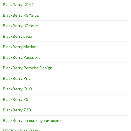
BlackBerry KEY2
BlackBerry KEY2 LE
BlackBerry KEYone
BlackBerry Leap
BlackBerry Motion
BlackBerry Passport
BlackBerry Porsche Design
BlackBerry Priv
BlackBerry Q10
BlackBerry Z3
BlackBerry Z30
BlackBerry на все случаи жизни
DTEK by BlackBerry