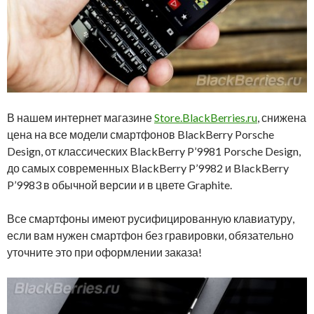
В нашем интернет магазине
Store.BlackBerries.ru
, снижена
цена на все модели смартфонов BlackBerry Porsche
Design, от классических BlackBerry P’9981 Porsche Design,
до самых современных BlackBerry P’9982 и BlackBerry
P’9983 в обычной версии и в цвете Graphite.
Все смартфоны имеют русифицированную клавиатуру,
если вам нужен смартфон без гравировки, обязательно
уточните это при оформлении заказа!