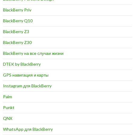
BlackBerry Priv
BlackBerry Q10
BlackBerry Z3
BlackBerry Z30
BlackBerry на все случаи жизни
DTEK by BlackBerry
GPS навигация и карты
Instagram для BlackBerry
Palm
Punkt
QNX
WhatsApp для BlackBerry