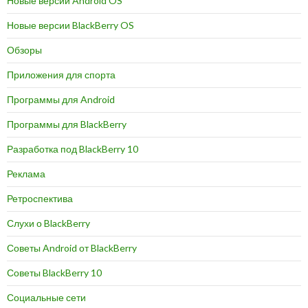
Новые версии Android OS
Новые версии BlackBerry OS
Обзоры
Приложения для спорта
Программы для Android
Программы для BlackBerry
Разработка под BlackBerry 10
Реклама
Ретроспектива
Слухи о BlackBerry
Советы Android от BlackBerry
Советы BlackBerry 10
Социальные сети