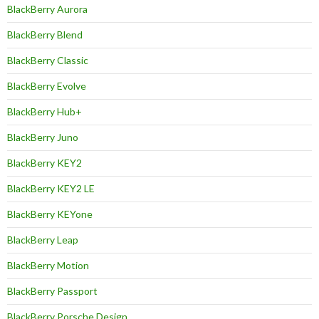
BlackBerry Aurora
BlackBerry Blend
BlackBerry Classic
BlackBerry Evolve
BlackBerry Hub+
BlackBerry Juno
BlackBerry KEY2
BlackBerry KEY2 LE
BlackBerry KEYone
BlackBerry Leap
BlackBerry Motion
BlackBerry Passport
BlackBerry Porsche Design