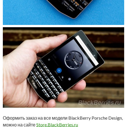
Оформить заказ на все модели BlackBerry Porsche Design,
можно на сайте
Store.BlackBerries.ru