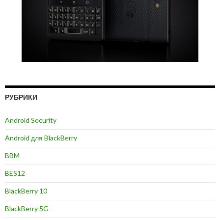
РУБРИКИ
Android Security
Android для BlackBerry
BBM
BES12
BlackBerry 10
BlackBerry 5G