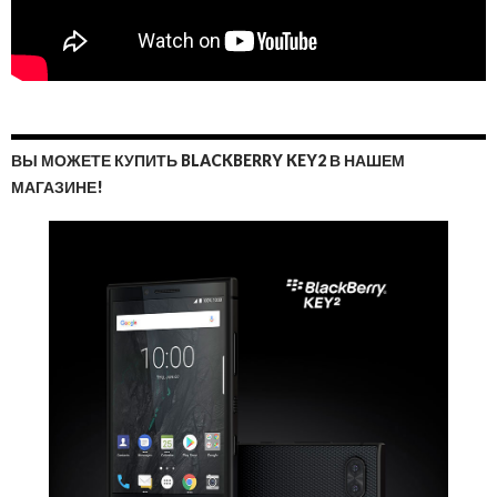
ВЫ МОЖЕТЕ КУПИТЬ BLACKBERRY KEY2 В НАШЕМ
МАГАЗИНЕ!