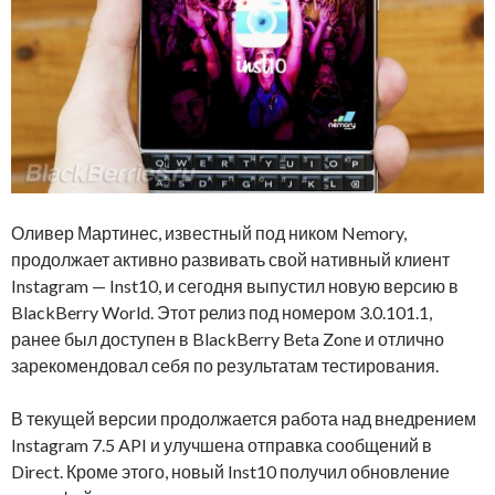
Оливер Мартинес, известный под ником Nemory,
продолжает активно развивать свой нативный клиент
Instagram — Inst10, и сегодня выпустил новую версию в
BlackBerry World. Этот релиз под номером 3.0.101.1,
ранее был доступен в BlackBerry Beta Zone и отлично
зарекомендовал себя по результатам тестирования.
В текущей версии продолжается работа над внедрением
Instagram 7.5 API и улучшена отправка сообщений в
Direct. Кроме этого, новый Inst10 получил обновление