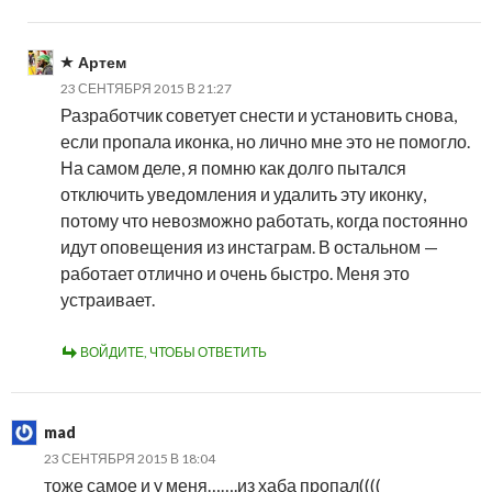
Артем
23 СЕНТЯБРЯ 2015 В 21:27
Разработчик советует снести и установить снова,
если пропала иконка, но лично мне это не помогло.
На самом деле, я помню как долго пытался
отключить уведомления и удалить эту иконку,
потому что невозможно работать, когда постоянно
идут оповещения из инстаграм. В остальном —
работает отлично и очень быстро. Меня это
устраивает.
ВОЙДИТЕ, ЧТОБЫ ОТВЕТИТЬ
mad
23 СЕНТЯБРЯ 2015 В 18:04
тоже самое и у меня…….из хаба пропал((((