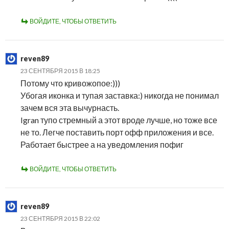
ВОЙДИТЕ, ЧТОБЫ ОТВЕТИТЬ
reven89
23 СЕНТЯБРЯ 2015 В 18:25
Потому что кривожопое:)))
Убогая иконка и тупая заставка:) никогда не понимал
зачем вся эта вычурнасть.
Igran тупо стремный а этот вроде лучше, но тоже все
не то. Легче поставить порт офф приложения и все.
Работает быстрее а на уведомления пофиг
ВОЙДИТЕ, ЧТОБЫ ОТВЕТИТЬ
reven89
23 СЕНТЯБРЯ 2015 В 22:02