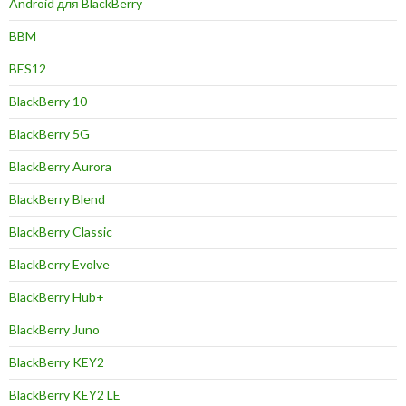
Android для BlackBerry
BBM
BES12
BlackBerry 10
BlackBerry 5G
BlackBerry Aurora
BlackBerry Blend
BlackBerry Classic
BlackBerry Evolve
BlackBerry Hub+
BlackBerry Juno
BlackBerry KEY2
BlackBerry KEY2 LE