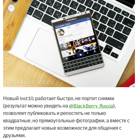
Новый Inst10, работает быстро, не портит снимки
(результат можно увидеть на
@BlackBerry_Russia
),
позволяет публиковать и репостить не только
квадратные, но прямоугольные фотографии, а вместе с
этим предлагает новые возможности для общения с
друзьями.