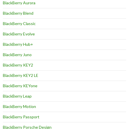
BlackBerry Aurora
BlackBerry Blend
BlackBerry Classic
BlackBerry Evolve
BlackBerry Hub+
BlackBerry Juno
BlackBerry KEY2
BlackBerry KEY2 LE
BlackBerry KEYone
BlackBerry Leap
BlackBerry Motion
BlackBerry Passport
BlackBerry Porsche Design