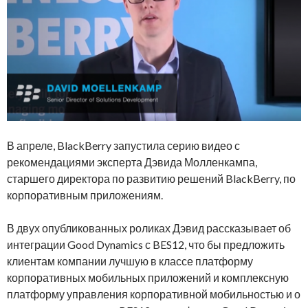
В апреле, BlackBerry запустила серию видео с
рекомендациями эксперта Дэвида Молленкампа,
старшего директора по развитию решений BlackBerry, по
корпоративным приложениям.
В двух опубликованных роликах Дэвид рассказывает об
интеграции Good Dynamics с BES12, что бы предложить
клиентам компании лучшую в классе платформу
корпоративных мобильных приложений и комплексную
платформу управления корпоративной мобильностью и о