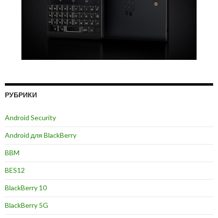
РУБРИКИ
Android Security
Android для BlackBerry
BBM
BES12
BlackBerry 10
BlackBerry 5G