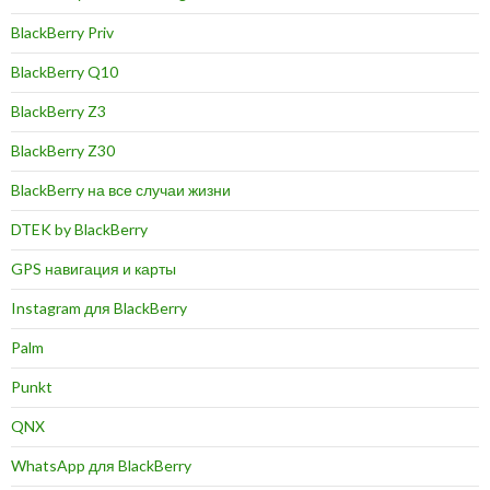
BlackBerry Priv
BlackBerry Q10
BlackBerry Z3
BlackBerry Z30
BlackBerry на все случаи жизни
DTEK by BlackBerry
GPS навигация и карты
Instagram для BlackBerry
Palm
Punkt
QNX
WhatsApp для BlackBerry