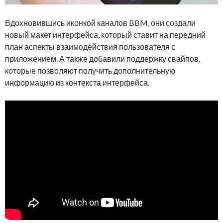
Вдохновившись иконкой каналов BBM, они создали
новый макет интерфейса, который ставит на передний
план аспекты взаимодействия пользователя с
приложением. А также добавили поддержку свайпов,
которые позволяют получить дополнительную
информацию из контекста интерфейса.