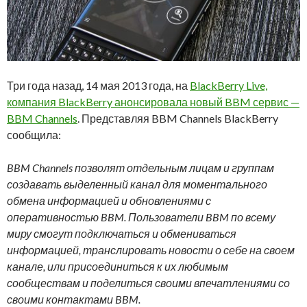
Три года назад, 14 мая 2013 года, на
BlackBerry Live,
компания BlackBerry анонсировала новый BBM сервис —
BBM Channels
. Представляя BBM Channels BlackBerry
сообщила:
BBM Channels позволят отдельным лицам и группам
создавать выделенный канал для моментального
обмена информацией и обновлениями с
оперативностью BBM. Пользователи BBM по всему
миру смогут подключаться и обмениваться
информацией, транслировать новости о себе на своем
канале, или присоединиться к их любимым
сообществам и поделиться своими впечатлениями со
своими контактами BBM.