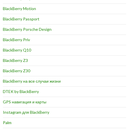
BlackBerry Motion
BlackBerry Passport
BlackBerry Porsche Design
BlackBerry Priv
BlackBerry Q10
BlackBerry Z3
BlackBerry Z30
BlackBerry на все случаи жизни
DTEK by BlackBerry
GPS навигация и карты
Instagram для BlackBerry
Palm