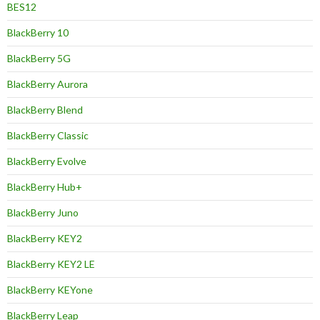
BES12
BlackBerry 10
BlackBerry 5G
BlackBerry Aurora
BlackBerry Blend
BlackBerry Classic
BlackBerry Evolve
BlackBerry Hub+
BlackBerry Juno
BlackBerry KEY2
BlackBerry KEY2 LE
BlackBerry KEYone
BlackBerry Leap