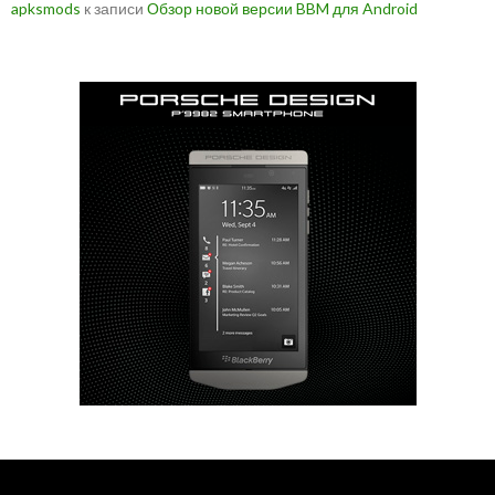
apksmods
к записи
Обзор новой версии BBM для Android