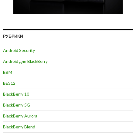
РУБРИКИ
Android Security
Android для BlackBerry
BBM
BES12
BlackBerry 10
BlackBerry 5G
BlackBerry Aurora
BlackBerry Blend