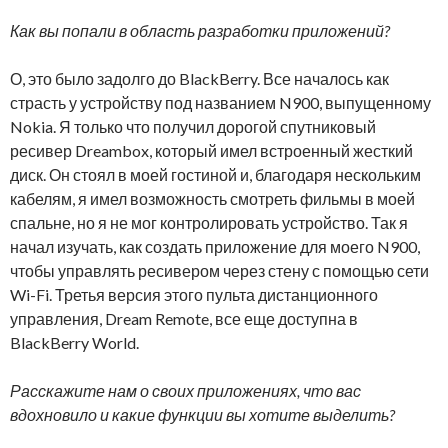
Как вы попали в область разработки приложений?
О, это было задолго до BlackBerry. Все началось как
страсть у устройству под названием N900, выпущенному
Nokia. Я только что получил дорогой спутниковый
ресивер Dreambox, который имел встроенный жесткий
диск. Он стоял в моей гостиной и, благодаря нескольким
кабелям, я имел возможность смотреть фильмы в моей
спальне, но я не мог контролировать устройство. Так я
начал изучать, как создать приложение для моего N900,
чтобы управлять ресивером через стену с помощью сети
Wi-Fi. Третья версия этого пульта дистанционного
управления, Dream Remote, все еще доступна в
BlackBerry World.
Расскажите нам о своих приложениях, что вас
вдохновило и какие функции вы хотите выделить?