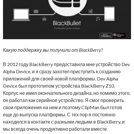
Какую поддержку вы получили от BlackBerry?
В 2012 году BlackBerry предоставила мне устройство Dev
Alpha Device, и я сразу захотел приступить к созданию
приложений для своей новой платформы. Dev Alpha
Device был прототипом устройства BlackBerry Z10.
Корпус не имел окончательного дизайна, но помимо этого,
он работал как серийное устройство. Я смог проверить
свои приложения на нем и поэтому ClipMan был готов
еще до выпуска платформы. С тех пор я постоянно
находился в контакте с разными людьми в BlackBerry, и
мы всегда очень продуктивно работали вместе.