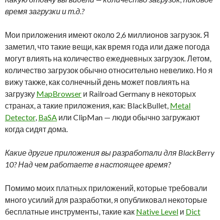
время загрузки и т.д.?
Мои приложения имеют около 2,6 миллионов загрузок. Я
заметил, что такие вещи, как время года или даже погода
могут влиять на количество ежедневных загрузок. Летом,
количество загрузок обычно относительно невелико. Но я
вижу также, как солнечный день может повлиять на
загрузку
MapBrowser
и Railroad Germany в некоторых
странах, а такие приложения, как: BlackBullet,
Metal
Detector
,
BaSA
или ClipMan — люди обычно загружают
когда сидят дома.
Какие другие приложения вы разработали для BlackBerry
10? Над чем работаете в настоящее время?
Помимо моих платных приложений, которые требовали
много усилий для разработки, я опубликовал некоторые
бесплатные инструменты, такие как
Native Level
и
Dict