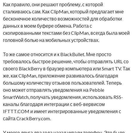
Как правило, они решают проблему, с которой
сталкиваюсь сам. Как ClipMan, который предлагает мне
бесконечное количество возможностей для обработки
данных в моем буфере обмена. Работа с
скопированными текстами без ClipMan, всегда была моей
головной болью на мобильных устройствах.
То же самое относится и к BlackBullet. Мне просто
требовалось быстрое решение, чтобы отправлять URL со
своего BlackBerry в браузер компьютера или Smart TV. Так
же, как ClipMan, приложение развивалось благодаря
большому количеству отзывов пользователей. Теперь
оно может отправлять уведомления на Pebble
SmartWatch, получать уведомления, использовать RSS-
каналы благодаря интеграции с веб-вервисом
IFTTT.COM и имеет интегрированные уведомления с
сайта CrackBerry.com.
У моего друга два года назад украли телефон. Это было