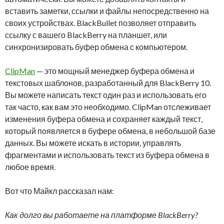
вставить заметки, ссылки и файлы непосредственно на
своих устройствах. BlackBullet позволяет отправить
ссылку с вашего BlackBerry на планшет, или
синхронизировать буфер обмена с компьютером.
ClipMan
— это мощный менеджер буфера обмена и
текстовых шаблонов, разработанный для BlackBerry 10.
Вы можете написать текст один раз и использовать его
так часто, как вам это необходимо. ClipMan отслеживает
изменения буфера обмена и сохраняет каждый текст,
который появляется в буфере обмена, в небольшой базе
данных. Вы можете искать в истории, управлять
фрагментами и использовать текст из буфера обмена в
любое время.
Вот что Майкл рассказал нам:
Как долго вы работаете на платформе BlackBerry?