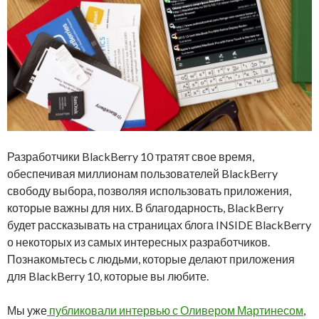
Разработчики BlackBerry 10 тратят свое время,
обеспечивая миллионам пользователей BlackBerry
свободу выбора, позволяя использовать приложения,
которые важны для них. В благодарность, BlackBerry
будет рассказывать на страницах блога INSIDE BlackBerry
о некоторых из самых интересных разработчиков.
Познакомьтесь с людьми, которые делают приложения
для BlackBerry 10, которые вы любите.
Мы уже
публиковали интервью с Оливером Мартинесом
,