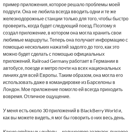
пример приложения, которое решало проблемы моей
подруги. Она не любила всегда вводить одни и те же
железнодорожные станции только для того, чтобы быстро
проверить, когда будет следующий поезд. Поэтому я
создал приложение, в котором она могла хранить свои
любимые маршруты. Теперь она получает информацию с
помощью нескольких нажатий задолго до того, как это
можно будет сделать с помощью официальных
приложений. Railroad Germany работает в Германии в
автобусе, поезде и метро почти на всех национальных
линиях для всей Европы. Таким образом, она могла его
использовать даже в командировке из Барселоны в
Лондон. Мое приложение помогло ей всегда приходить
вовремя. Отличное ощущение.
У меня есть около 30 приложений в BlackBerry World и,
как вы можете видеть, я мог бы говорить о них весь день.
Какую отдачу вы видели — количество загрузок, пиковое