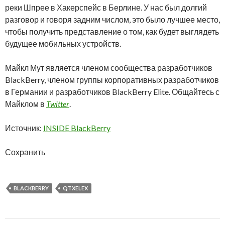
реки Шпрее в Хакерспейс в Берлине. У нас был долгий
разговор и говоря задним числом, это было лучшее место,
чтобы получить представление о том, как будет выглядеть
будущее мобильных устройств.
Майкл Мут является членом сообщества разработчиков
BlackBerry, членом группы корпоративных разработчиков
в Германии и разработчиков BlackBerry Elite. Общайтесь с
Майклом в
Twitter
.
Источник:
INSIDE BlackBerry
Сохранить
BLACKBERRY
QTXELEX