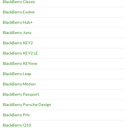
BlackBerry Classic
BlackBerry Evolve
BlackBerry Hub+
BlackBerry Juno
BlackBerry KEY2
BlackBerry KEY2 LE
BlackBerry KEYone
BlackBerry Leap
BlackBerry Motion
BlackBerry Passport
BlackBerry Porsche Design
BlackBerry Priv
BlackBerry Q10