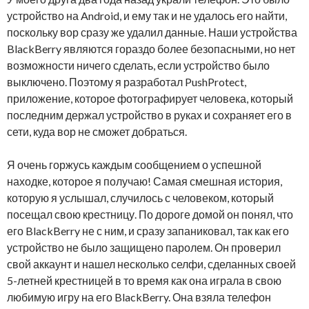
устройство на Android, и ему так и не удалось его найти,
поскольку вор сразу же удалил данные. Наши устройства
BlackBerry являются гораздо более безопасными, но нет
возможности ничего сделать, если устройство было
выключено. Поэтому я разработал PushProtect,
приложение, которое фотографирует человека, который
последним держал устройство в руках и сохраняет его в
сети, куда вор не сможет добраться.
Я очень горжусь каждым сообщением о успешной
находке, которое я получаю! Самая смешная история,
которую я услышал, случилось с человеком, который
посещал свою крестницу. По дороге домой он понял, что
его BlackBerry не с ним, и сразу запаниковал, так как его
устройство не было защищено паролем. Он проверил
свой аккаунт и нашел несколько селфи, сделанных своей
5-летней крестницей в то время как она играла в свою
любимую игру на его BlackBerry. Она взяла телефон