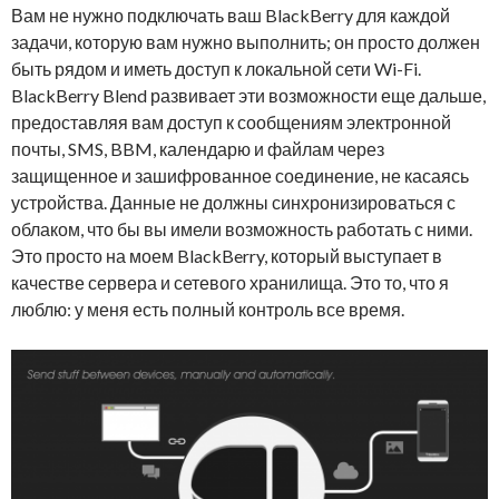
Вам не нужно подключать ваш BlackBerry для каждой
задачи, которую вам нужно выполнить; он просто должен
быть рядом и иметь доступ к локальной сети Wi-Fi.
BlackBerry Blend развивает эти возможности еще дальше,
предоставляя вам доступ к сообщениям электронной
почты, SMS, BBM, календарю и файлам через
защищенное и зашифрованное соединение, не касаясь
устройства. Данные не должны синхронизироваться с
облаком, что бы вы имели возможность работать с ними.
Это просто на моем BlackBerry, который выступает в
качестве сервера и сетевого хранилища. Это то, что я
люблю: у меня есть полный контроль все время.