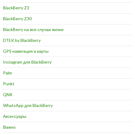
BlackBerry Z3
BlackBerry Z30
BlackBerry на все случаи жизни
DTEK by BlackBerry
GPS навигация и карты
Instagram для BlackBerry
Palm
Punkt
QNX
WhatsApp для BlackBerry
Аксессуары
Важно