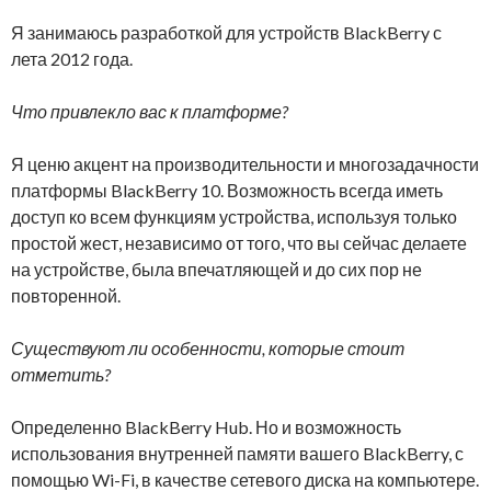
Я занимаюсь разработкой для устройств BlackBerry с
лета 2012 года.
Что привлекло вас к платформе?
Я ценю акцент на производительности и многозадачности
платформы BlackBerry 10. Возможность всегда иметь
доступ ко всем функциям устройства, используя только
простой жест, независимо от того, что вы сейчас делаете
на устройстве, была впечатляющей и до сих пор не
повторенной.
Существуют ли особенности, которые стоит
отметить?
Определенно BlackBerry Hub. Но и возможность
использования внутренней памяти вашего BlackBerry, с
помощью Wi-Fi, в качестве сетевого диска на компьютере.