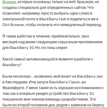
Browser
, которые основаны только на веб-браузере, но
созданы специально для определенных сайтов. Что
позволяет, например, просто выбрать одно слово в
электронной почте в BlackBerry Hub и поделиться им в
Dict Browser, чтобы получить его немедленный перевод.
Я также работаю в течение, приблизительно, трех
месяцев над моим следующим серьезным приложением
для BlackBerry 10. Но это пока секрет.
Какой самый запоминающийся момент в работе с
BlackBerry?
Были несколько… возможно, мой визит на BlackBerry Jam
в Амстердаме. Или запуск BlackBerry Classic, во
Франкфурте. У меня также есть хорошие воспоминания о
том, как я впервые увидел устройство BlackBerry 10,
показанное мне членом команды разработчиков. Это
было во второй половине дня, рядом с камином на берегу