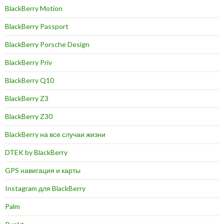
BlackBerry Motion
BlackBerry Passport
BlackBerry Porsche Design
BlackBerry Priv
BlackBerry Q10
BlackBerry Z3
BlackBerry Z30
BlackBerry на все случаи жизни
DTEK by BlackBerry
GPS навигация и карты
Instagram для BlackBerry
Palm