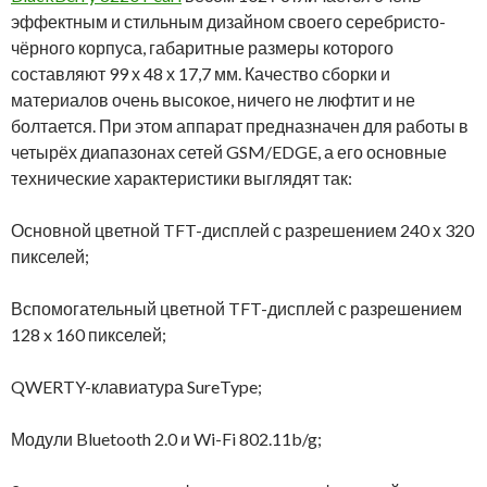
эффектным и стильным дизайном своего серебристо-
чёрного корпуса, габаритные размеры которого
составляют 99 х 48 х 17,7 мм. Качество сборки и
материалов очень высокое, ничего не люфтит и не
болтается. При этом аппарат предназначен для работы в
четырёх диапазонах сетей GSM/EDGE, а его основные
технические характеристики выглядят так:
Основной цветной TFT-дисплей с разрешением 240 х 320
пикселей;
Вспомогательный цветной TFT-дисплей с разрешением
128 x 160 пикселей;
QWERTY-клавиатура SureType;
Модули Bluetooth 2.0 и Wi-Fi 802.11b/g;