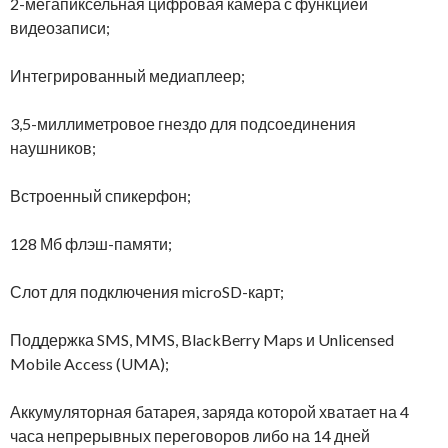
2-мегапиксельная цифровая камера с функцией
видеозаписи;
Интегрированный медиаплеер;
3,5-миллиметровое гнездо для подсоединения
наушников;
Встроенный спикерфон;
128 Мб флэш-памяти;
Слот для подключения microSD-карт;
Поддержка SMS, MMS, BlackBerry Maps и Unlicensed
Mobile Access (UMA);
Аккумуляторная батарея, заряда которой хватает на 4
часа непрерывных переговоров либо на 14 дней