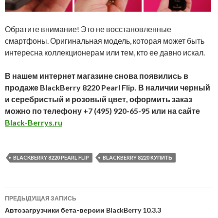
Обратите внимание! Это не восстановленные
смартфоны. Оригинальная модель, которая может быть
интересна коллекционерам или тем, кто ее давно искал.
В нашем интернет магазине снова появились в
продаже BlackBerry 8220 Pearl Flip. В наличии черный
и серебристый и розовый цвет, оформить заказ
можно по телефону +7 (495) 920-65-95 или на сайте
Black-Berrys.ru
BLACKBERRY 8220 PEARL FLIP
BLACKBERRY 8220 КУПИТЬ
Навигация
ПРЕДЫДУЩАЯ ЗАПИСЬ
по
Автозагрузчики бета-версии BlackBerry 10.3.3