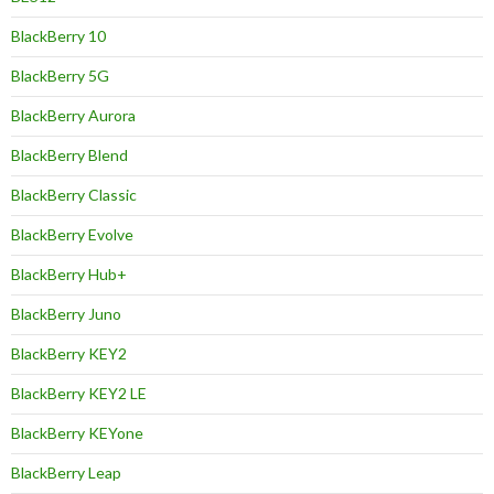
BlackBerry 10
BlackBerry 5G
BlackBerry Aurora
BlackBerry Blend
BlackBerry Classic
BlackBerry Evolve
BlackBerry Hub+
BlackBerry Juno
BlackBerry KEY2
BlackBerry KEY2 LE
BlackBerry KEYone
BlackBerry Leap