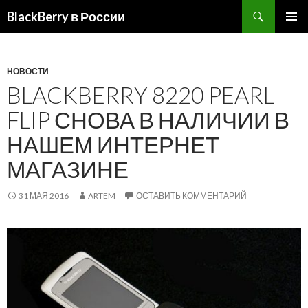
BlackBerry в России
ПЕРЕЙТИ
ОСНОВ
К
МЕНЮ
СОДЕРЖИМОМУ
НОВОСТИ
BLACKBERRY 8220 PEARL
FLIP СНОВА В НАЛИЧИИ В
НАШЕМ ИНТЕРНЕТ
МАГАЗИНЕ
31 МАЯ 2016
ARTEM
ОСТАВИТЬ КОММЕНТАРИЙ