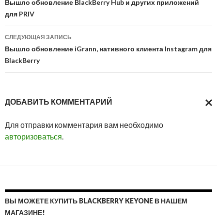
по
Вышло обновление BlackBerry Hub и других приложений
для PRIV
записям
СЛЕДУЮЩАЯ ЗАПИСЬ
Вышло обновление iGrann, нативного клиента Instagram для
BlackBerry
ДОБАВИТЬ КОММЕНТАРИЙ
ОТМ
Для отправки комментария вам необходимо
ОТВ
авторизоваться
.
ВЫ МОЖЕТЕ КУПИТЬ BLACKBERRY KEYONE В НАШЕМ
МАГАЗИНЕ!