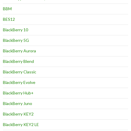
BBM
BES12
BlackBerry 10
BlackBerry 5G
BlackBerry Aurora
BlackBerry Blend
BlackBerry Classic
BlackBerry Evolve
BlackBerry Hub+
BlackBerry Juno
BlackBerry KEY2
BlackBerry KEY2 LE