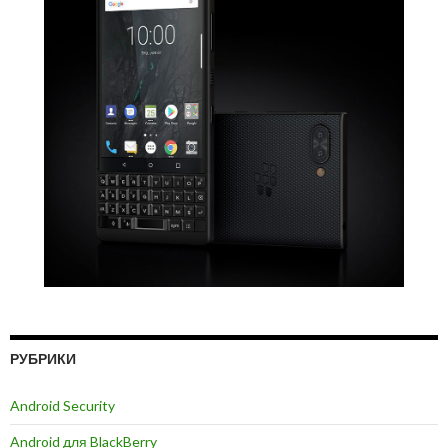
РУБРИКИ
Android Security
Android для BlackBerry