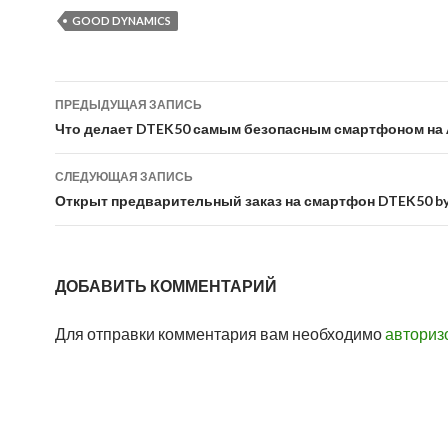
GOOD DYNAMICS
Навигация
ПРЕДЫДУЩАЯ ЗАПИСЬ
по
Что делает DTEK50 самым безопасным смартфоном на 
записям
СЛЕДУЮЩАЯ ЗАПИСЬ
Открыт предварительный заказ на смартфон DTEK50 by 
ДОБАВИТЬ КОММЕНТАРИЙ
Для отправки комментария вам необходимо
авториз