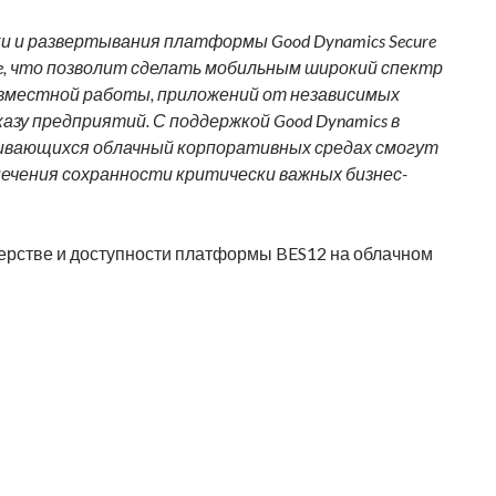
 и развертывания платформы Good Dynamics Secure
Azure, что позволит сделать мобильным широкий спектр
совместной работы, приложений от независимых
азу предприятий. С поддержкой Good Dynamics в
азвивающихся облачный корпоративных средах смогут
ечения сохранности критически важных бизнес-
тнерстве и доступности платформы BES12 на облачном