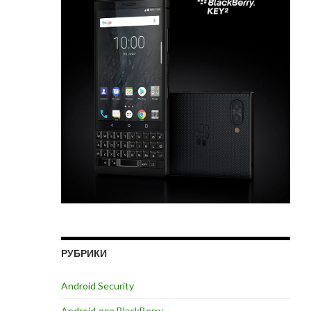
ИТЬ
РУБРИКИ
Android Security
Android для BlackBerry