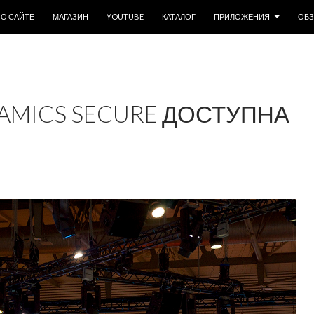
ОДЕРЖИМОМУ
О САЙТЕ
МАГАЗИН
YOUTUBE
КАТАЛОГ
ПРИЛОЖЕНИЯ
ОБ
MICS SECURE ДОСТУПНА