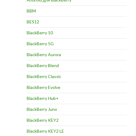
BBM
BES12
BlackBerry 10
BlackBerry 5G
BlackBerry Aurora
BlackBerry Blend
BlackBerry Classic
BlackBerry Evolve
BlackBerry Hub+
BlackBerry Juno
BlackBerry KEY2
BlackBerry KEY2 LE