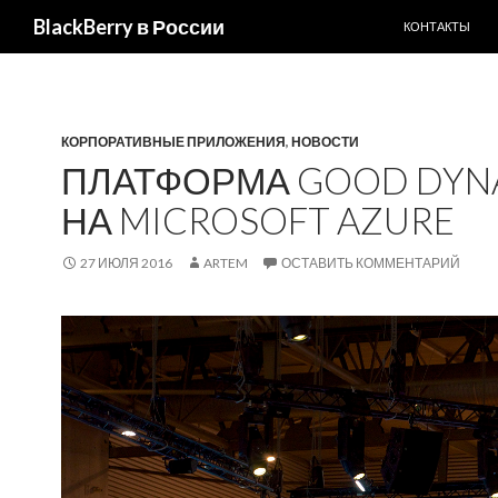
ПЕРЕЙТИ К С
BlackBerry в России
КОНТАКТЫ
КОРПОРАТИВНЫЕ ПРИЛОЖЕНИЯ
,
НОВОСТИ
ПЛАТФОРМА GOOD DYNA
НА MICROSOFT AZURE
27 ИЮЛЯ 2016
ARTEM
ОСТАВИТЬ КОММЕНТАРИЙ