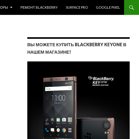
ЗОРЫ
РЕМОНТ BLACKBERRY
SURFACE PRO
GOOGLE PIXEL
ВЫ МОЖЕТЕ КУПИТЬ BLACKBERRY KEYONE В
НАШЕМ МАГАЗИНЕ!