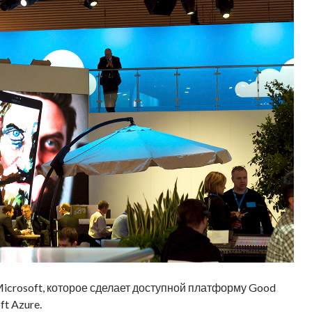
icrosoft, которое сделает доступной платформу Good
t Azure.