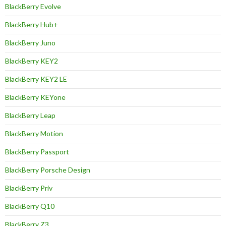
BlackBerry Evolve
BlackBerry Hub+
BlackBerry Juno
BlackBerry KEY2
BlackBerry KEY2 LE
BlackBerry KEYone
BlackBerry Leap
BlackBerry Motion
BlackBerry Passport
BlackBerry Porsche Design
BlackBerry Priv
BlackBerry Q10
BlackBerry Z3