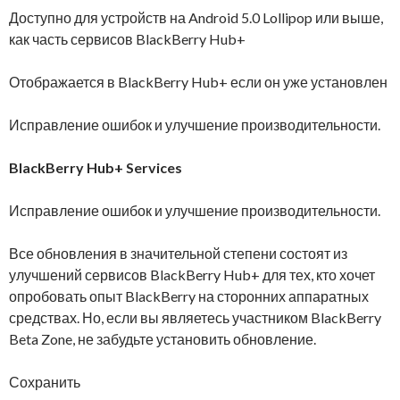
Доступно для устройств на Android 5.0 Lollipop или выше,
как часть сервисов BlackBerry Hub+
Отображается в BlackBerry Hub+ если он уже установлен
Исправление ошибок и улучшение производительности.
BlackBerry Hub+ Services
Исправление ошибок и улучшение производительности.
Все обновления в значительной степени состоят из
улучшений сервисов BlackBerry Hub+ для тех, кто хочет
опробовать опыт BlackBerry на сторонних аппаратных
средствах. Но, если вы являетесь участником BlackBerry
Beta Zone, не забудьте установить обновление.
Сохранить