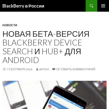
BlackBerry в России
ПЕРЕЙТИ
ОСНОВ
К
МЕНЮ
СОДЕРЖИМОМУ
НОВОСТИ
НОВАЯ БЕТА-ВЕРСИЯ
BLACKBERRY DEVICE
SEARCH И HUB+ ДЛЯ
ANDROID
7 СЕНТЯБРЯ 2016
ARTEM
ОСТАВИТЬ КОММЕНТАРИЙ