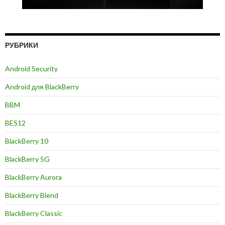
РУБРИКИ
Android Security
Android для BlackBerry
BBM
BES12
BlackBerry 10
BlackBerry 5G
BlackBerry Aurora
BlackBerry Blend
BlackBerry Classic