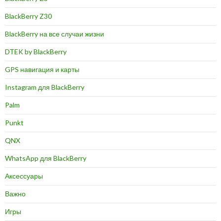
BlackBerry Z30
BlackBerry на все случаи жизни
DTEK by BlackBerry
GPS навигация и карты
Instagram для BlackBerry
Palm
Punkt
QNX
WhatsApp для BlackBerry
Аксессуары
Важно
Игры