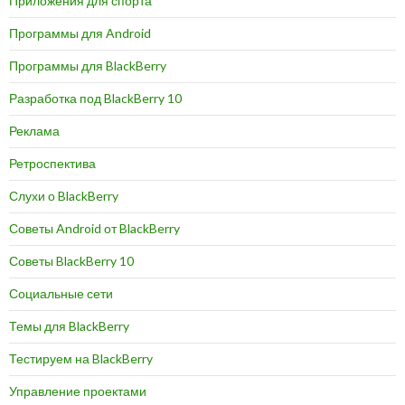
Приложения для спорта
Программы для Android
Программы для BlackBerry
Разработка под BlackBerry 10
Реклама
Ретроспектива
Слухи о BlackBerry
Советы Android от BlackBerry
Советы BlackBerry 10
Социальные сети
Темы для BlackBerry
Тестируем на BlackBerry
Управление проектами