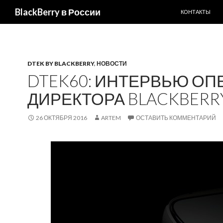
ПЕРЕЙТИ К С
BlackBerry в России
КОНТАКТЫ
DTEK BY BLACKBERRY
,
НОВОСТИ
DTEK60: ИНТЕРВЬЮ О
ДИРЕКТОРА BLACKBERR
26 ОКТЯБРЯ 2016
ARTEM
ОСТАВИТЬ КОММЕНТАРИЙ