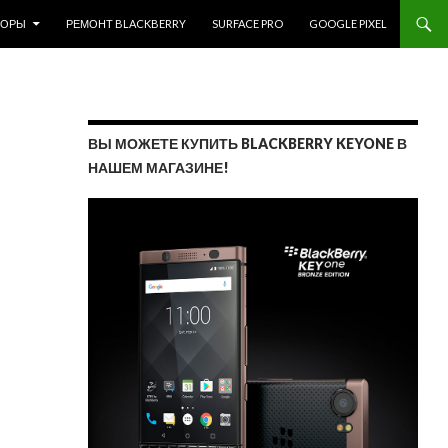
ЗОРЫ
РЕМОНТ BLACKBERRY
SURFACE PRO
GOOGLE PIXEL
ВЫ МОЖЕТЕ КУПИТЬ BLACKBERRY KEYONE В
НАШЕМ МАГАЗИНЕ!