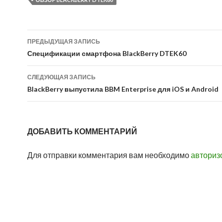
Навигация
ПРЕДЫДУЩАЯ ЗАПИСЬ
по
Спецификации смартфона BlackBerry DTEK60
записям
СЛЕДУЮЩАЯ ЗАПИСЬ
BlackBerry выпустила BBM Enterprise для iOS и Android
ДОБАВИТЬ КОММЕНТАРИЙ
Для отправки комментария вам необходимо
авториз