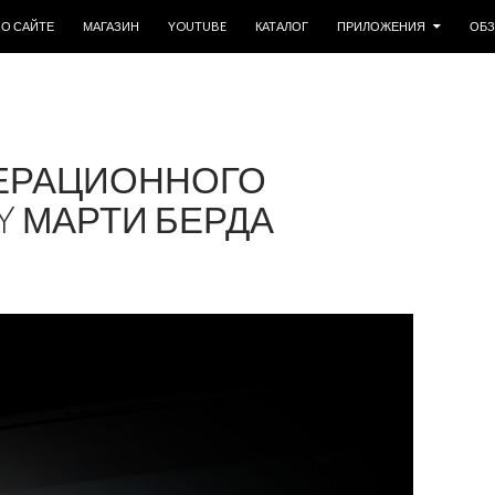
ОДЕРЖИМОМУ
О САЙТЕ
МАГАЗИН
YOUTUBE
КАТАЛОГ
ПРИЛОЖЕНИЯ
ОБ
ПЕРАЦИОННОГО
Y МАРТИ БЕРДА