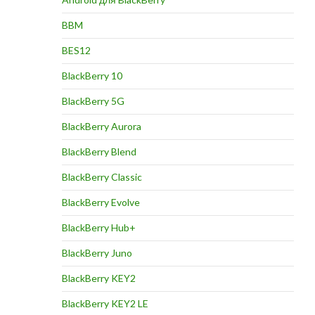
BBM
BES12
BlackBerry 10
BlackBerry 5G
BlackBerry Aurora
BlackBerry Blend
BlackBerry Classic
BlackBerry Evolve
BlackBerry Hub+
BlackBerry Juno
BlackBerry KEY2
BlackBerry KEY2 LE