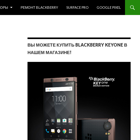
ЗОРЫ
РЕМОНТ BLACKBERRY
SURFACE PRO
GOOGLE PIXEL
ВЫ МОЖЕТЕ КУПИТЬ BLACKBERRY KEYONE В
НАШЕМ МАГАЗИНЕ!