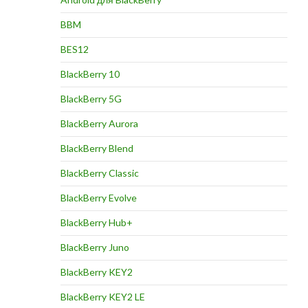
BBM
BES12
BlackBerry 10
BlackBerry 5G
BlackBerry Aurora
BlackBerry Blend
BlackBerry Classic
BlackBerry Evolve
BlackBerry Hub+
BlackBerry Juno
BlackBerry KEY2
BlackBerry KEY2 LE