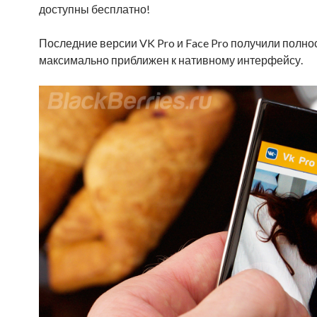
доступны бесплатно!
Последние версии VK Pro и Face Pro получили полн
максимально приближен к нативному интерфейсу.