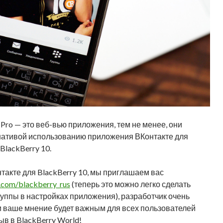
e Pro — это веб-вью приложения, тем не менее, они
рнативой использованию приложения ВКонтакте для
BlackBerry 10.
такте для BlackBerry 10, мы приглашаем вас
k.com/blackberry_rus
(теперь это можно легко сделать
уппы в настройках приложения), разработчик очень
 и ваше мнение будет важным для всех пользователей
ыв в BlackBerry World!