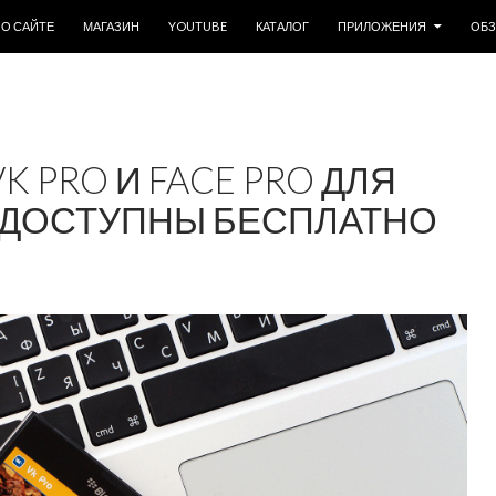
ОДЕРЖИМОМУ
О САЙТЕ
МАГАЗИН
YOUTUBE
КАТАЛОГ
ПРИЛОЖЕНИЯ
ОБ
 PRO И FACE PRO ДЛЯ
Т ДОСТУПНЫ БЕСПЛАТНО