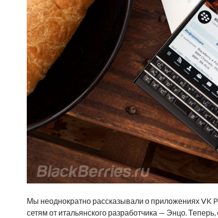
Мы неоднократно рассказывали о приложениях VK Pr
сетям от итальянского разработчика — Энцо. Теперь, 