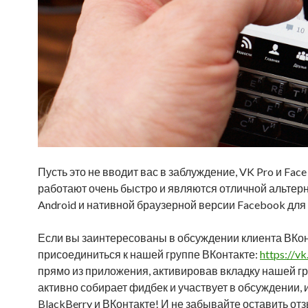
Пусть это не вводит вас в заблуждение, VK Pro и Fac
работают очень быстро и являются отличной альте
Android и нативной браузерной версии Facebook для 
Если вы заинтересованы в обсуждении клиента ВКон
присоединиться к нашей группе ВКонтакте:
https://v
прямо из приложения, активировав вкладку нашей гр
активно собирает фидбек и участвует в обсуждении,
BlackBerry и ВКонтакте! И не забывайте оставить отз