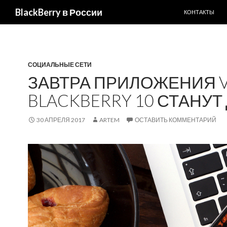
ПЕРЕЙТИ К С
BlackBerry в России
КОНТАКТЫ
СОЦИАЛЬНЫЕ СЕТИ
ЗАВТРА ПРИЛОЖЕНИЯ VK
BLACKBERRY 10 СТАНУ
30 АПРЕЛЯ 2017
ARTEM
ОСТАВИТЬ КОММЕНТАРИЙ