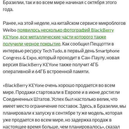
Бразилии, так и во всем мире начиная с октября этого
года.
Ранее, на этой неделе, на китайском сервисе микроблогов
Weibo
появилось несколько фотографий BlackBerry
KEYone, все металлические части которого также
получили черное покрытие
. Как сообщил Пеццотти в
интервью ресурсу TechTudo, в первый день Smartphone
Congress & Expo, который проходит в Сан-Паулу, новая
версия BlackBerry KEYone также получит 4ГБ
оперативной и 64ГБ встроенной памяти.
«BlackBerry KEYone очень хорошо продается во всем
мире. Продажи стартовали в Европе и в июне достигли
Соединенных Штатов. Успех был настолько велик, что
имеет место ограничение поставок. Здесь, в Бразилии, мы
планировали к запуску в сентябре ту же модель, которая
уже продается во всем мире, но задержка продаж в
настоящее время больше, чем планировалось», сказал