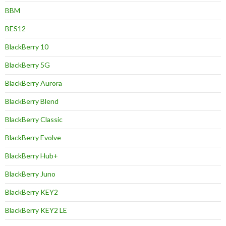
BBM
BES12
BlackBerry 10
BlackBerry 5G
BlackBerry Aurora
BlackBerry Blend
BlackBerry Classic
BlackBerry Evolve
BlackBerry Hub+
BlackBerry Juno
BlackBerry KEY2
BlackBerry KEY2 LE