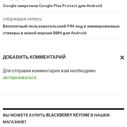
по
Google запустила Google Play Protect для Android
записям
СЛЕДУЮЩАЯ ЗАПИСЬ
Бесплатный пользовательский PIN-код и анимированные
стикеры в новой версии BBM для Android
ДОБАВИТЬ КОММЕНТАРИЙ
ОТМ
Для отправки комментария вам необходимо
ОТВ
авторизоваться
.
ВЫ МОЖЕТЕ КУПИТЬ BLACKBERRY KEYONE В НАШЕМ
МАГАЗИНЕ!