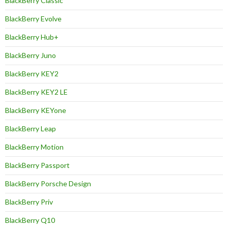
BlackBerry Classic
BlackBerry Evolve
BlackBerry Hub+
BlackBerry Juno
BlackBerry KEY2
BlackBerry KEY2 LE
BlackBerry KEYone
BlackBerry Leap
BlackBerry Motion
BlackBerry Passport
BlackBerry Porsche Design
BlackBerry Priv
BlackBerry Q10