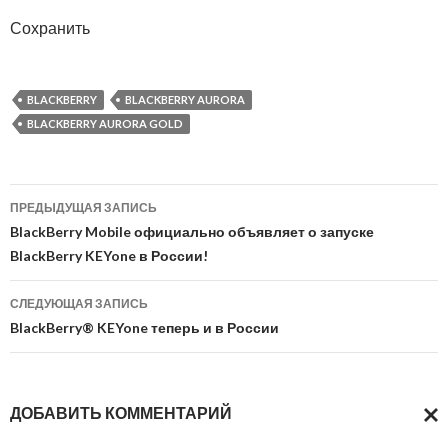
Сохранить
BLACKBERRY
BLACKBERRY AURORA
BLACKBERRY AURORA GOLD
Навигация
ПРЕДЫДУЩАЯ ЗАПИСЬ
по
BlackBerry Mobile официально объявляет о запуске
BlackBerry KEYone в России!
записям
СЛЕДУЮЩАЯ ЗАПИСЬ
BlackBerry® KEYone теперь и в России
ДОБАВИТЬ КОММЕНТАРИЙ
ОТМ