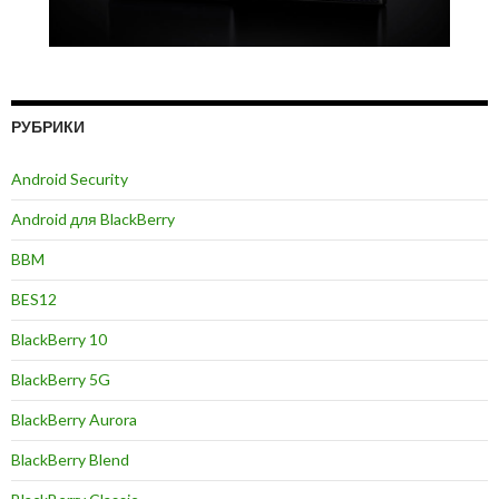
РУБРИКИ
Android Security
Android для BlackBerry
BBM
BES12
BlackBerry 10
BlackBerry 5G
BlackBerry Aurora
BlackBerry Blend