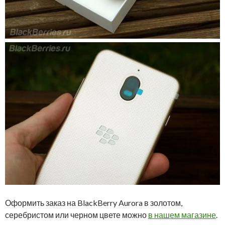
Оформить заказ на BlackBerry Aurora в золотом,
серебристом или черном цвете можно
в нашем магазине
.