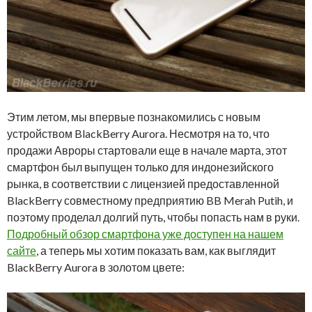
Этим летом, мы впервые познакомились с новым
устройством BlackBerry Aurora. Несмотря на то, что
продажи Авроры стартовали еще в начале марта, этот
смартфон был выпущен только для индонезийского
рынка, в соответствии с лицензией предоставленной
BlackBerry совместному предприятию BB Merah Putih, и
поэтому проделал долгий путь, чтобы попасть нам в руки.
Подробный обзор смартфона уже доступен на нашем
сайте
, а теперь мы хотим показать вам, как выглядит
BlackBerry Aurora в золотом цвете: