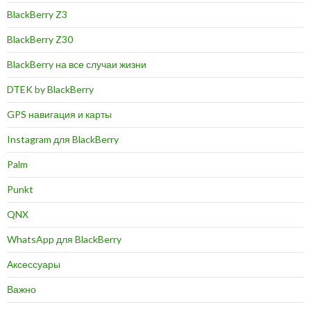
BlackBerry Z3
BlackBerry Z30
BlackBerry на все случаи жизни
DTEK by BlackBerry
GPS навигация и карты
Instagram для BlackBerry
Palm
Punkt
QNX
WhatsApp для BlackBerry
Аксессуары
Важно