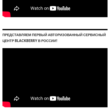
ПРЕДСТАВЛЯЕМ ПЕРВЫЙ АВТОРИЗОВАННЫЙ СЕРВИСНЫЙ
ЦЕНТР BLACKBERRY В РОССИИ!