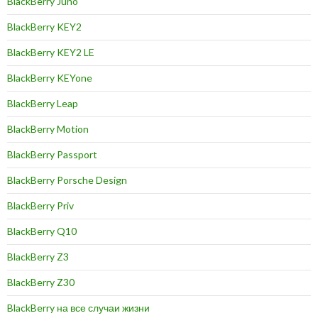
BlackBerry Juno
BlackBerry KEY2
BlackBerry KEY2 LE
BlackBerry KEYone
BlackBerry Leap
BlackBerry Motion
BlackBerry Passport
BlackBerry Porsche Design
BlackBerry Priv
BlackBerry Q10
BlackBerry Z3
BlackBerry Z30
BlackBerry на все случаи жизни