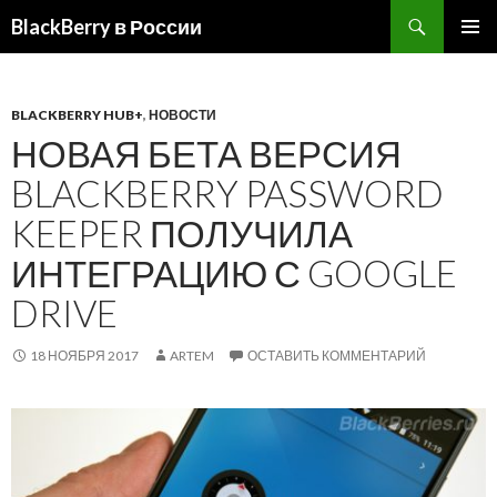
BlackBerry в России
ПЕРЕЙТИ
ОСНОВ
К
МЕНЮ
СОДЕРЖИМОМУ
BLACKBERRY HUB+
,
НОВОСТИ
НОВАЯ БЕТА ВЕРСИЯ
BLACKBERRY PASSWORD
KEEPER ПОЛУЧИЛА
ИНТЕГРАЦИЮ С GOOGLE
DRIVE
18 НОЯБРЯ 2017
ARTEM
ОСТАВИТЬ КОММЕНТАРИЙ