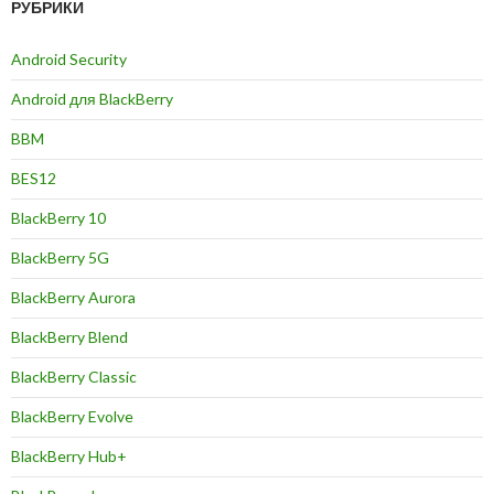
РУБРИКИ
Android Security
Android для BlackBerry
BBM
BES12
BlackBerry 10
BlackBerry 5G
BlackBerry Aurora
BlackBerry Blend
BlackBerry Classic
BlackBerry Evolve
BlackBerry Hub+