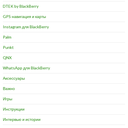
DTEK by BlackBerry
GPS навигация и карты
Instagram для BlackBerry
Palm
Punkt
QNX
WhatsApp для BlackBerry
Аксессуары
Важно
Игры
Инструкции
Интервью и истории