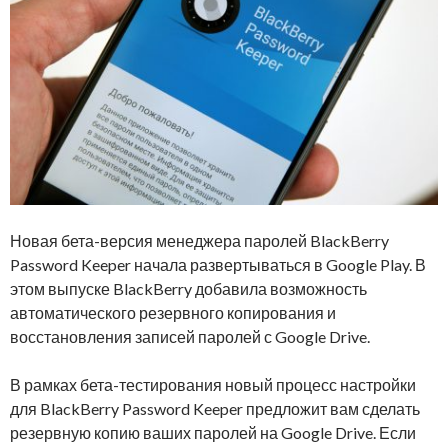
Новая бета-версия менеджера паролей BlackBerry
Password Keeper начала развертываться в Google Play. В
этом выпуске BlackBerry добавила возможность
автоматического резервного копирования и
восстановления записей паролей с Google Drive.
В рамках бета-тестирования новый процесс настройки
для BlackBerry Password Keeper предложит вам сделать
резервную копию ваших паролей на Google Drive. Если