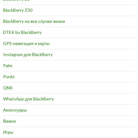
BlackBerry Z30
BlackBerry на все случаи жизни
DTEK by BlackBerry
GPS навигация и карты
Instagram для BlackBerry
Palm
Punkt
QNX
WhatsApp для BlackBerry
Аксессуары
Важно
Игры