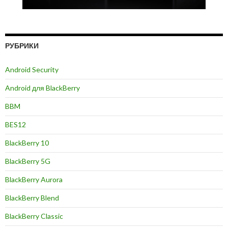
РУБРИКИ
Android Security
Android для BlackBerry
BBM
BES12
BlackBerry 10
BlackBerry 5G
BlackBerry Aurora
BlackBerry Blend
BlackBerry Classic