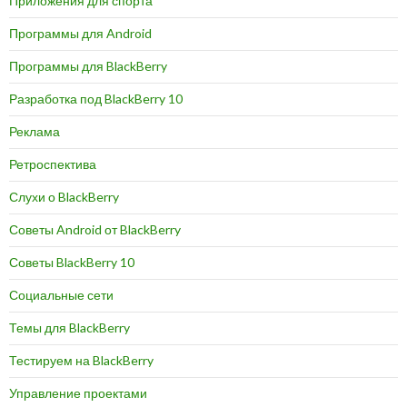
Приложения для спорта
Программы для Android
Программы для BlackBerry
Разработка под BlackBerry 10
Реклама
Ретроспектива
Слухи о BlackBerry
Советы Android от BlackBerry
Советы BlackBerry 10
Социальные сети
Темы для BlackBerry
Тестируем на BlackBerry
Управление проектами