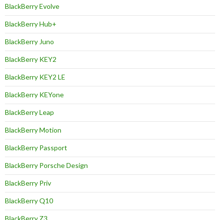
BlackBerry Evolve
BlackBerry Hub+
BlackBerry Juno
BlackBerry KEY2
BlackBerry KEY2 LE
BlackBerry KEYone
BlackBerry Leap
BlackBerry Motion
BlackBerry Passport
BlackBerry Porsche Design
BlackBerry Priv
BlackBerry Q10
BlackBerry Z3