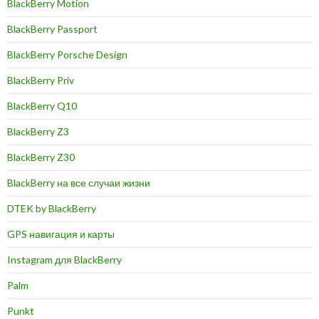
BlackBerry Motion
BlackBerry Passport
BlackBerry Porsche Design
BlackBerry Priv
BlackBerry Q10
BlackBerry Z3
BlackBerry Z30
BlackBerry на все случаи жизни
DTEK by BlackBerry
GPS навигация и карты
Instagram для BlackBerry
Palm
Punkt