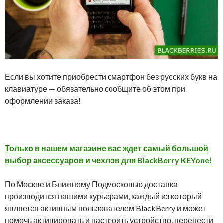
Если вы хотите приобрести смартфон без русских букв на
клавиатуре — обязательно сообщите об этом при
оформлении заказа!
Только в нашем магазине вас ждет самый большой
выбор аксессуаров и чехлов для BlackBerry KEYone!
По Москве и Ближнему Подмосковью доставка
производится нашими курьерами, каждый из который
является активным пользователем BlackBerry и может
помочь активировать и настроить устройство, перенести