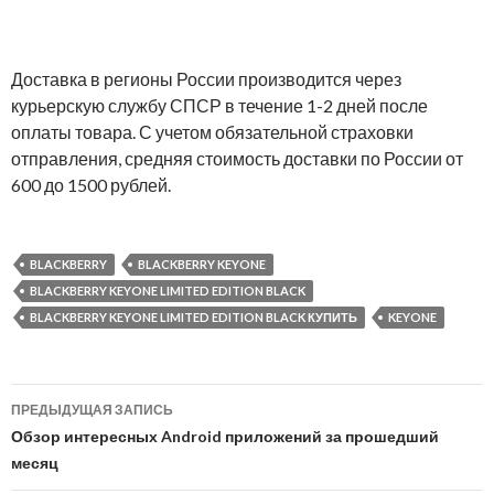
Доставка в регионы России производится через
курьерскую службу СПСР в течение 1-2 дней после
оплаты товара. С учетом обязательной страховки
отправления, средняя стоимость доставки по России от
600 до 1500 рублей.
BLACKBERRY
BLACKBERRY KEYONE
BLACKBERRY KEYONE LIMITED EDITION BLACK
BLACKBERRY KEYONE LIMITED EDITION BLACK КУПИТЬ
KEYONE
Навигация
ПРЕДЫДУЩАЯ ЗАПИСЬ
по
Обзор интересных Android приложений за прошедший
месяц
записям