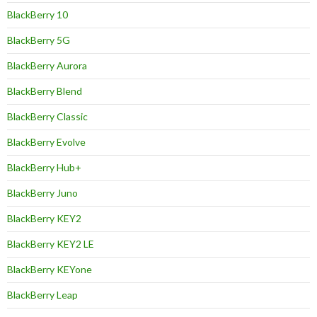
BlackBerry 10
BlackBerry 5G
BlackBerry Aurora
BlackBerry Blend
BlackBerry Classic
BlackBerry Evolve
BlackBerry Hub+
BlackBerry Juno
BlackBerry KEY2
BlackBerry KEY2 LE
BlackBerry KEYone
BlackBerry Leap