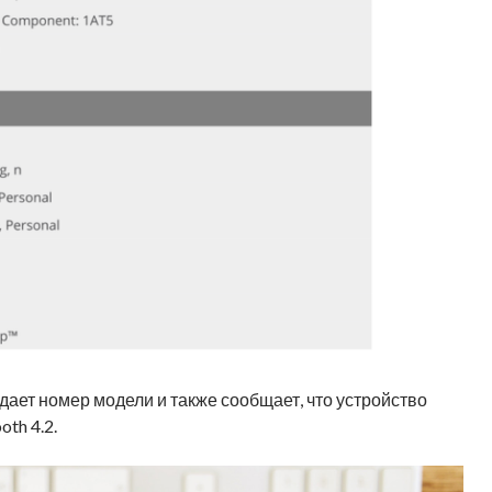
ает номер модели и также сообщает, что устройство
th 4.2.