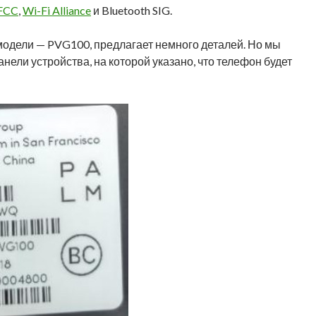
FCC
,
Wi-Fi Alliance
и Bluetooth SIG.
одели — PVG100, предлагает немного деталей. Но мы
нели устройства, на которой указано, что телефон будет