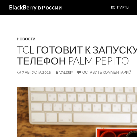
ПЕРЕЙТИ К С
BlackBerry в России
КОНТАКТЫ
НОВОСТИ
TCL ГОТОВИТ К ЗАПУС
ТЕЛЕФОН PALM PEPITO
7 АВГУСТА 2018
VALERIY
ОСТАВИТЬ КОММЕНТАРИЙ