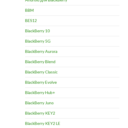
BBM
BES12
BlackBerry 10
BlackBerry 5G
BlackBerry Aurora
BlackBerry Blend
BlackBerry Classic
BlackBerry Evolve
BlackBerry Hub+
BlackBerry Juno
BlackBerry KEY2
BlackBerry KEY2 LE