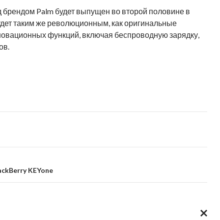
 брендом Palm будет выпущен во второй половине в
будет таким же революционным, как оригинальные
новационных функций, включая беспроводную зарядку,
ов.
ackBerry KEYone