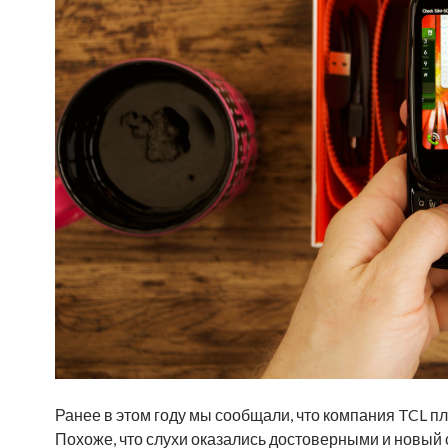
Ранее в этом году мы сообщали, что компания TCL п
Похоже, что слухи оказались достоверными и новый