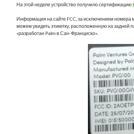
На этой неделе устройство получило сертификацию
Информация на сайте FCC, за исключением номера м
можем увидеть этикетку, расположенную на задней па
«разработан Palm в Сан-Франциско».