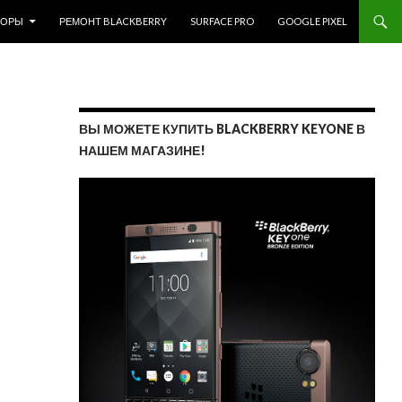
ЗОРЫ
РЕМОНТ BLACKBERRY
SURFACE PRO
GOOGLE PIXEL
ВЫ МОЖЕТЕ КУПИТЬ BLACKBERRY KEYONE В
НАШЕМ МАГАЗИНЕ!