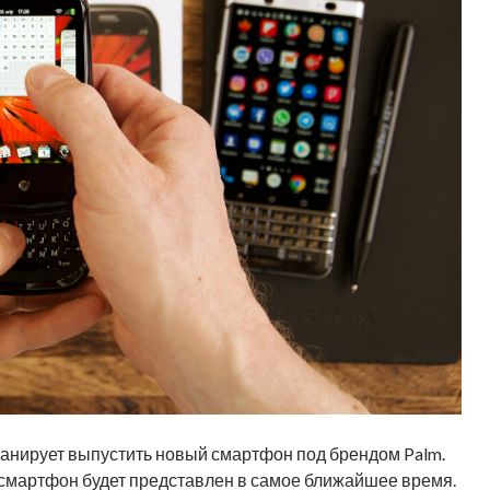
ланирует выпустить новый смартфон под брендом Palm.
 смартфон будет представлен в самое ближайшее время.