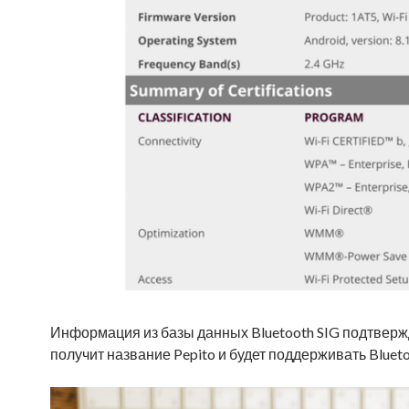
Информация из базы данных Bluetooth SIG подтвержд
получит название Pepito и будет поддерживать Bluetoo