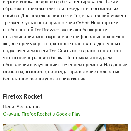
версии, и пока не дошло до бета-тестирования. Таким
образом, в приложении стоит ожидать всевозможных
ошибок. Для подключения к сети Tor, в настоящий момент
требуется установка приложения Orbot. Некоторые из
особенностей Tor Browser включают блокировку
отслеживаний, многоуровневое шифрование и, конечно
же, все преимущества, которые становятся доступны с
подключением к сети Tor. Опять же, я должен повторить,
что это очень ранняя сборка. Поэтому мы ожидаем
обновлений и улучшений с течением времени. На данный
момент и, возможно, навсегда, приложение полностью
бесплатное без покупок в приложении.
Firefox Rocket
Цена: Бесплатно
Скачать Firefox Rocket в Google Play