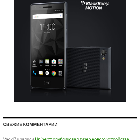
СВЕЖИЕ КОММЕНТАРИИ
Vadxl7
к записи
Unihertz опубликовал тизер нового устройства,