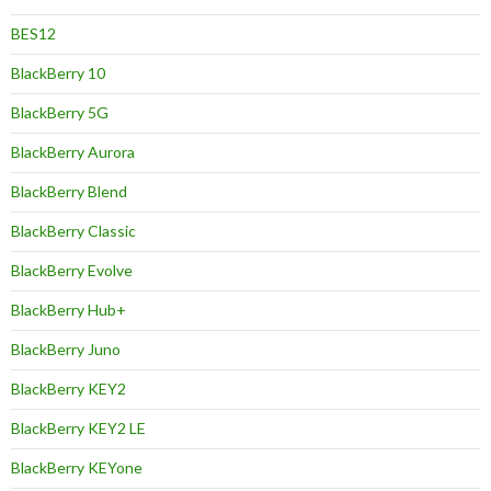
BES12
BlackBerry 10
BlackBerry 5G
BlackBerry Aurora
BlackBerry Blend
BlackBerry Classic
BlackBerry Evolve
BlackBerry Hub+
BlackBerry Juno
BlackBerry KEY2
BlackBerry KEY2 LE
BlackBerry KEYone