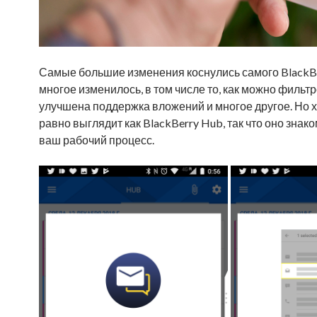
Самые большие изменения коснулись самого BlackBe
многое изменилось, в том числе то, как можно фильт
улучшена поддержка вложений и многое другое. Но х
равно выглядит как BlackBerry Hub, так что оно зн
ваш рабочий процесс.