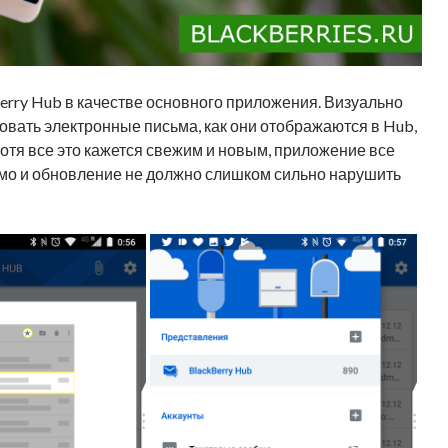
rry Hub в качестве основного приложения. Визуально
ровать электронные письма, как они отображаются в Hub,
отя все это кажется свежим и новым, приложение все
акомо и обновление не должно слишком сильно нарушить