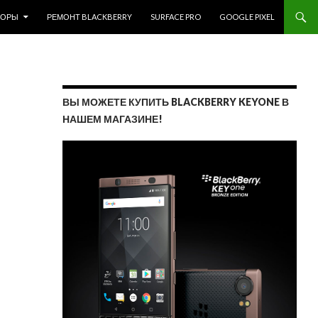
ЗОРЫ
РЕМОНТ BLACKBERRY
SURFACE PRO
GOOGLE PIXEL
ВЫ МОЖЕТЕ КУПИТЬ BLACKBERRY KEYONE В
НАШЕМ МАГАЗИНЕ!