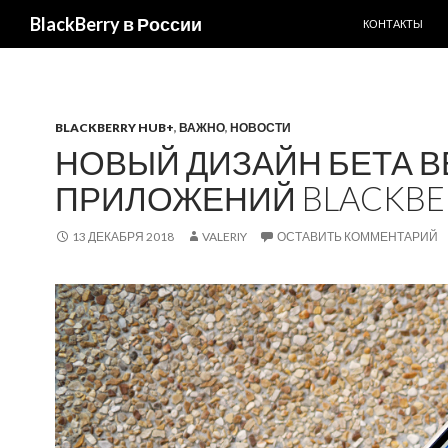
ПЕРЕЙТИ К С
BlackBerry в России
КОНТАКТЫ
BLACKBERRY HUB+
,
ВАЖНО
,
НОВОСТИ
НОВЫЙ ДИЗАЙН БЕТА В
ПРИЛОЖЕНИЙ BLACKBER
13 ДЕКАБРЯ 2018
VALERIY
ОСТАВИТЬ КОММЕНТАРИЙ