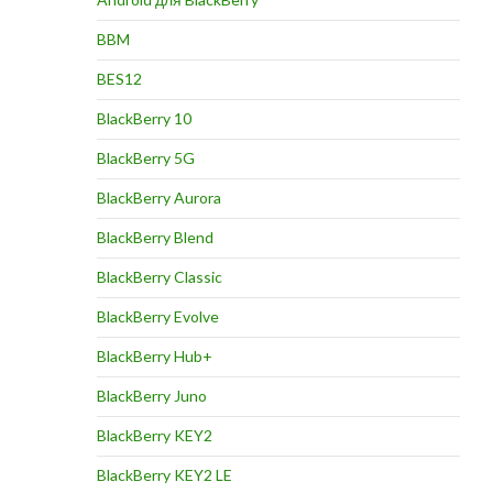
BBM
BES12
BlackBerry 10
BlackBerry 5G
BlackBerry Aurora
BlackBerry Blend
BlackBerry Classic
BlackBerry Evolve
BlackBerry Hub+
BlackBerry Juno
BlackBerry KEY2
BlackBerry KEY2 LE