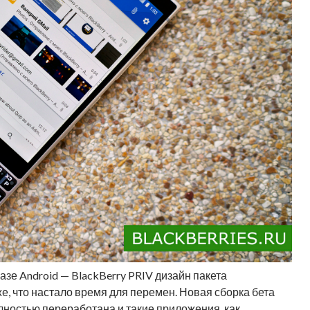
зе Android — BlackBerry PRIV дизайн пакета
е, что настало время для перемен. Новая сборка бета
лностью переработана и такие приложения, как