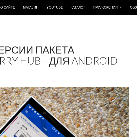
ОДЕРЖИМОМУ
О САЙТЕ
МАГАЗИН
YOUTUBE
КАТАЛОГ
ПРИЛОЖЕНИЯ
ОБ
ЕРСИИ ПАКЕТА
RY HUB+ ДЛЯ ANDROID