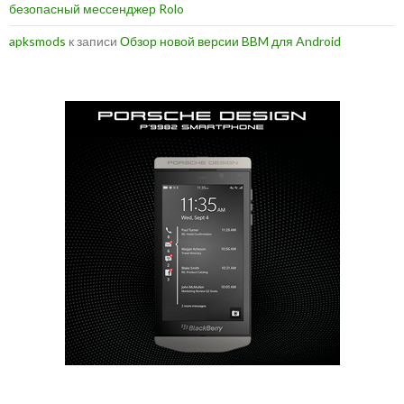
безопасный мессенджер Rolo
apksmods
к записи
Обзор новой версии BBM для Android