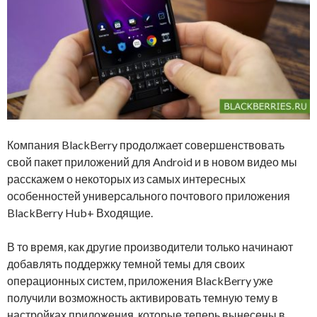
Компания BlackBerry продолжает совершенствовать
свой пакет приложений для Android и в новом видео мы
расскажем о некоторых из самых интересных
особенностей универсального почтового приложения
BlackBerry Hub+ Входящие.
В то время, как другие производители только начинают
добавлять поддержку темной темы для своих
операционных систем, приложения BlackBerry уже
получили возможность активировать темную тему в
настройках приложения, которые теперь вынесены в