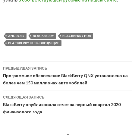
ANDROID
BLACKBERRY
BLACKBERRY HUB
BLACKBERRY HUB+ ВХОДЯЩИЕ
Навигация
ПРЕДЫДУЩАЯ ЗАПИСЬ
по
Программное обеспечение BlackBerry QNX установлено на
более чем 150 миллионах автомобилей
записям
СЛЕДУЮЩАЯ ЗАПИСЬ
BlackBerry опубликовала отчет за первый квартал 2020
финансового года