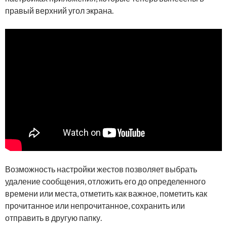
правый верхний угол экрана.
Возможность настройки жестов позволяет выбрать
удаление сообщения, отложить его до определенного
времени или места, отметить как важное, пометить как
прочитанное или непрочитанное, сохранить или
отправить в другую папку.