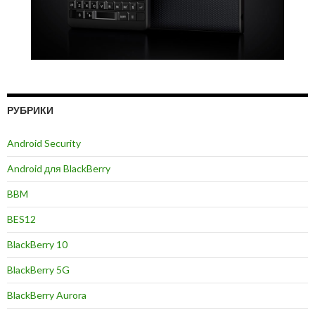
РУБРИКИ
Android Security
Android для BlackBerry
BBM
BES12
BlackBerry 10
BlackBerry 5G
BlackBerry Aurora