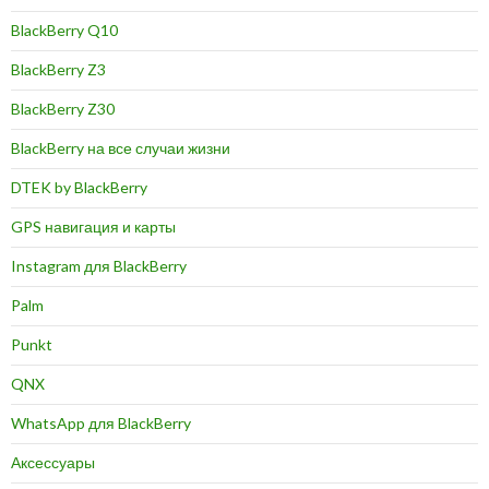
BlackBerry Q10
BlackBerry Z3
BlackBerry Z30
BlackBerry на все случаи жизни
DTEK by BlackBerry
GPS навигация и карты
Instagram для BlackBerry
Palm
Punkt
QNX
WhatsApp для BlackBerry
Аксессуары