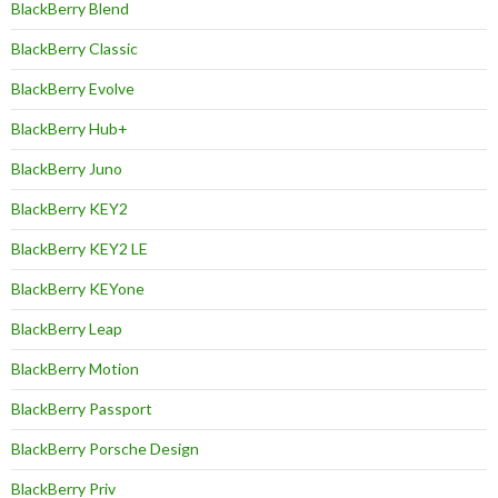
BlackBerry Blend
BlackBerry Classic
BlackBerry Evolve
BlackBerry Hub+
BlackBerry Juno
BlackBerry KEY2
BlackBerry KEY2 LE
BlackBerry KEYone
BlackBerry Leap
BlackBerry Motion
BlackBerry Passport
BlackBerry Porsche Design
BlackBerry Priv