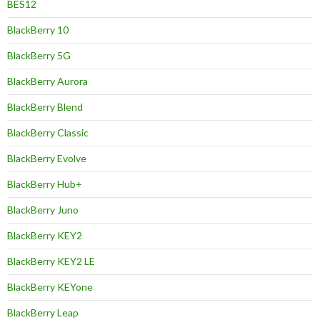
BES12
BlackBerry 10
BlackBerry 5G
BlackBerry Aurora
BlackBerry Blend
BlackBerry Classic
BlackBerry Evolve
BlackBerry Hub+
BlackBerry Juno
BlackBerry KEY2
BlackBerry KEY2 LE
BlackBerry KEYone
BlackBerry Leap