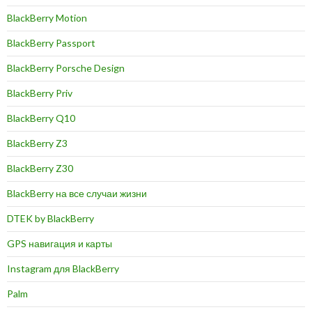
BlackBerry Motion
BlackBerry Passport
BlackBerry Porsche Design
BlackBerry Priv
BlackBerry Q10
BlackBerry Z3
BlackBerry Z30
BlackBerry на все случаи жизни
DTEK by BlackBerry
GPS навигация и карты
Instagram для BlackBerry
Palm