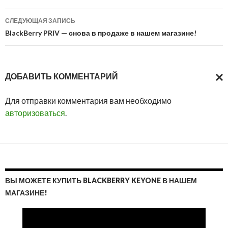
записям
СЛЕДУЮЩАЯ ЗАПИСЬ
BlackBerry PRIV — снова в продаже в нашем магазине!
ДОБАВИТЬ КОММЕНТАРИЙ
ОТМ
Для отправки комментария вам необходимо
ОТВ
авторизоваться
.
ВЫ МОЖЕТЕ КУПИТЬ BLACKBERRY KEYONE В НАШЕМ
МАГАЗИНЕ!