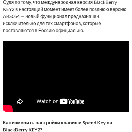
Судя по тому, что международная версия BlackBerry
KEY2 в настоящий момент имеет более позднюю версию
ABS054 — новый функционал предназначен
исключительно для тех смартфонов, которые
поставляются в Россию официально.
Как изменить настройки клавиши Speed Key на
BlackBerry KEY2?