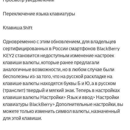
Переключение языка клавиатуры
Клавиша Shift
Одновременно с этим обновлением, для владельцев
сертифицированных в России смартфонов BlackBerry
KEY2 становится недоступным изменение настроек
клавиши валюты, которые ранее предлагали
аналогичные возможности, но в любом случае были
бесполезны из-за того, что на русской раскладке на
клавише валюты находятся буквы Б и Ю, а в русском
(транслит) твердый и мягкий знак. Теперь в настройках
клавиши валюты Настройки> Язык и ввод> Настройки
клавиатуры BlackBerry> Дополнительные настройки, вы
можете только изменить символ валюты, назначенный
для этой клавиши.