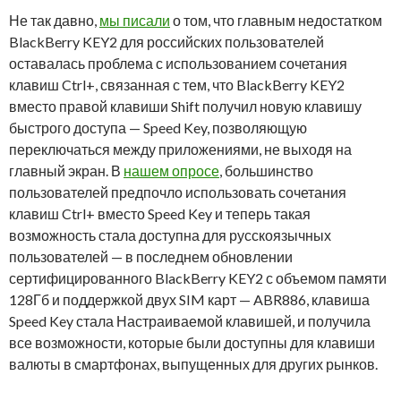
Не так давно,
мы писали
о том, что главным недостатком
BlackBerry KEY2 для российских пользователей
оставалась проблема с использованием сочетания
клавиш Ctrl+, связанная с тем, что BlackBerry KEY2
вместо правой клавиши Shift получил новую клавишу
быстрого доступа — Speed Key, позволяющую
переключаться между приложениями, не выходя на
главный экран. В
нашем опросе
, большинство
пользователей предпочло использовать сочетания
клавиш Ctrl+ вместо Speed Key и теперь такая
возможность стала доступна для русскоязычных
пользователей — в последнем обновлении
сертифицированного BlackBerry KEY2 с объемом памяти
128Гб и поддержкой двух SIM карт — ABR886, клавиша
Speed Key стала Настраиваемой клавишей, и получила
все возможности, которые были доступны для клавиши
валюты в смартфонах, выпущенных для других рынков.