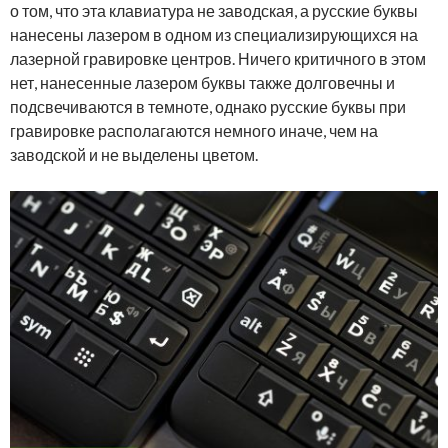
о том, что эта клавиатура не заводская, а русские буквы
нанесены лазером в одном из специализирующихся на
лазерной гравировке центров. Ничего критичного в этом
нет, нанесенные лазером буквы также долговечны и
подсвечиваются в темноте, однако русские буквы при
гравировке располагаются немного иначе, чем на
заводской и не выделены цветом.