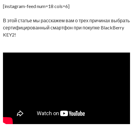
[instagram-feed num=18 cols=6]
В этой статье мы расскажем вам о трех причинах выбрать
сертифицированный смартфон при покупке BlackBerry
KEY2!