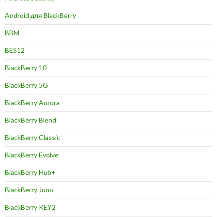
Android для BlackBerry
BBM
BES12
BlackBerry 10
BlackBerry 5G
BlackBerry Aurora
BlackBerry Blend
BlackBerry Classic
BlackBerry Evolve
BlackBerry Hub+
BlackBerry Juno
BlackBerry KEY2