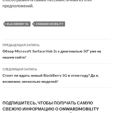
предположений.
BLACKBERRY 5G
ONWARD MOBILITY
Навигация
ПРЕДЫДУЩАЯ ЗАПИСЬ
по
Обзор Microsoft Surface Hub 2s с диагональю 50″ уже на
нашем сайте!
записям
СЛЕДУЮЩАЯ ЗАПИСЬ
Стоит ли ждать новый BlackBerry 5G в этом году? Да и,
возможно, несколько моделей!
ПОДПИШИТЕСЬ, ЧТОБЫ ПОЛУЧАТЬ САМУЮ
СВЕЖУЮ ИНФОРМАЦИЮ О ONWARDMOBILITY