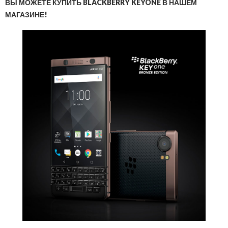
ВЫ МОЖЕТЕ КУПИТЬ BLACKBERRY KEYONE В НАШЕМ
МАГАЗИНЕ!