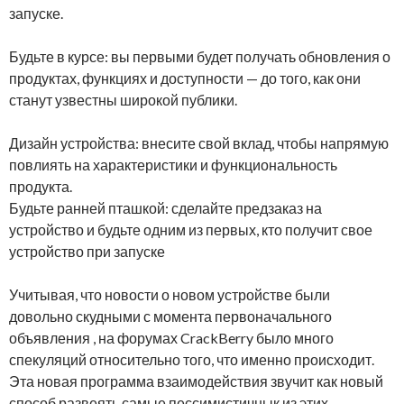
запуске.
Будьте в курсе: вы первыми будет получать обновления о
продуктах, функциях и доступности — до того, как они
станут узвестны широкой публики.
Дизайн устройства: внесите свой вклад, чтобы напрямую
повлиять на характеристики и функциональность
продукта.
Будьте ранней пташкой: сделайте предзаказ на
устройство и будьте одним из первых, кто получит свое
устройство при запуске
Учитывая, что новости о новом устройстве были
довольно скудными с момента первоначального
объявления , на форумах CrackBerry было много
спекуляций относительно того, что именно происходит.
Эта новая программа взаимодействия звучит как новый
способ развеять самые пессимистичнык из этих