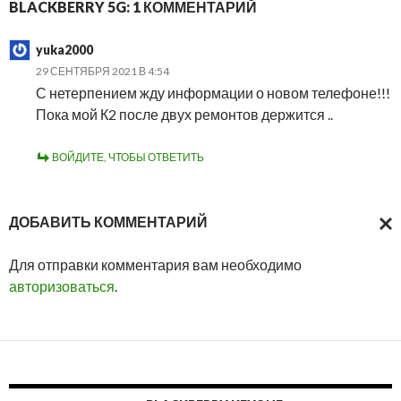
BLACKBERRY 5G: 1 КОММЕНТАРИЙ
yuka2000
29 СЕНТЯБРЯ 2021 В 4:54
С нетерпением жду информации о новом телефоне!!!
Пока мой К2 после двух ремонтов держится ..
ВОЙДИТЕ, ЧТОБЫ ОТВЕТИТЬ
ДОБАВИТЬ КОММЕНТАРИЙ
ОТМ
Для отправки комментария вам необходимо
ОТВ
авторизоваться
.