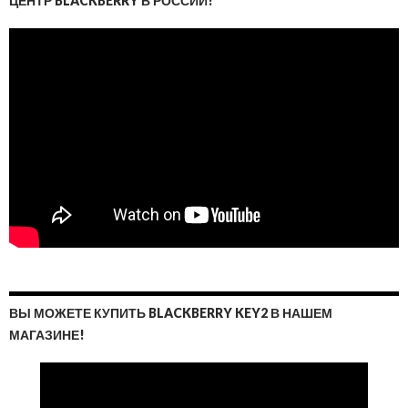
ЦЕНТР BLACKBERRY В РОССИИ!
ВЫ МОЖЕТЕ КУПИТЬ BLACKBERRY KEY2 В НАШЕМ
МАГАЗИНЕ!