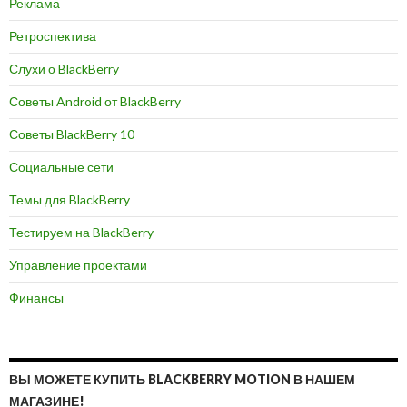
Реклама
Ретроспектива
Слухи о BlackBerry
Советы Android от BlackBerry
Советы BlackBerry 10
Социальные сети
Темы для BlackBerry
Тестируем на BlackBerry
Управление проектами
Финансы
ВЫ МОЖЕТЕ КУПИТЬ BLACKBERRY MOTION В НАШЕМ
МАГАЗИНЕ!