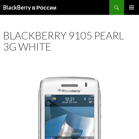
BlackBerry в России
ПЕРЕЙТИ
ОСНОВ
К
МЕНЮ
СОДЕРЖИМОМУ
BLACKBERRY 9105 PEARL
3G WHITE