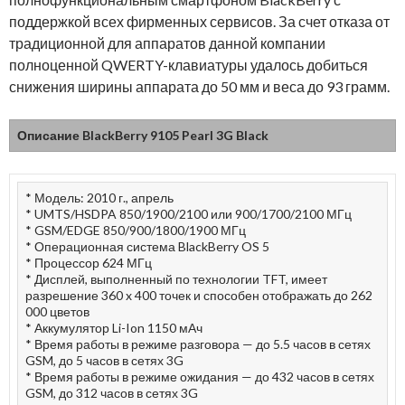
поддержкой всех фирменных сервисов. За счет отказа от
традиционной для аппаратов данной компании
полноценной QWERTY-клавиатуры удалось добиться
снижения ширины аппарата до 50 мм и веса до 93 грамм.
Описание BlackBerry 9105 Pearl 3G Black
* Модель: 2010 г., апрель
* UMTS/HSDPA 850/1900/2100 или 900/1700/2100 МГц
* GSM/EDGE 850/900/1800/1900 МГц
* Операционная система BlackBerry OS 5
* Процессор 624 МГц
* Дисплей, выполненный по технологии TFT, имеет
разрешение 360 x 400 точек и способен отображать до 262
000 цветов
* Аккумулятор Li-Ion 1150 мАч
* Время работы в режиме разговора — до 5.5 часов в сетях
GSM, до 5 часов в сетях 3G
* Время работы в режиме ожидания — до 432 часов в сетях
GSM, до 312 часов в сетях 3G