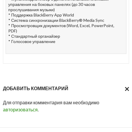
управления на боковых панелях (до 30 часов
прослушивания музыки)
* Поддержка BlackBerry App World
* Система синхронизации BlackBerry® Media Sync
* Просмотровщик документов (Word, Excel, PowerPoint,
PDF)
* Стандартный органайзер
* Голосовое управление
ДОБАВИТЬ КОММЕНТАРИЙ
ОТМ
Для отправки комментария вам необходимо
ОТВ
авторизоваться
.