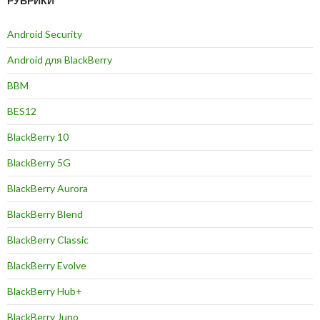
РУБРИКИ
Android Security
Android для BlackBerry
BBM
BES12
BlackBerry 10
BlackBerry 5G
BlackBerry Aurora
BlackBerry Blend
BlackBerry Classic
BlackBerry Evolve
BlackBerry Hub+
BlackBerry Juno