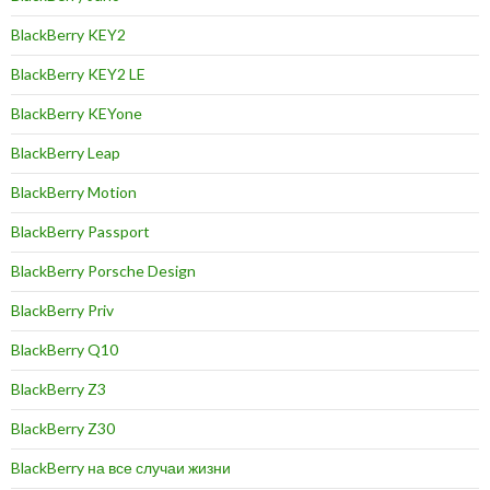
BlackBerry KEY2
BlackBerry KEY2 LE
BlackBerry KEYone
BlackBerry Leap
BlackBerry Motion
BlackBerry Passport
BlackBerry Porsche Design
BlackBerry Priv
BlackBerry Q10
BlackBerry Z3
BlackBerry Z30
BlackBerry на все случаи жизни