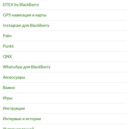
DTEK by BlackBerry
GPS навигация и карты
Instagram для BlackBerry
Palm
Punkt
QNX
WhatsApp для BlackBerry
Аксессуары
Важно
Игры
Инструкции
Интервью и истории
Интернет вещей