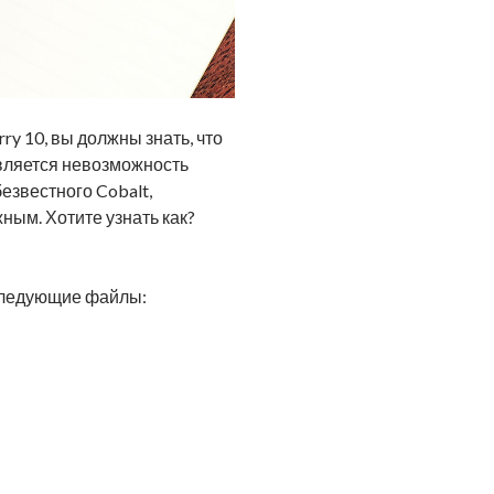
ry 10, вы должны знать, что
является невозможность
езвестного Cobalt,
ным. Хотите узнать как?
 следующие файлы: