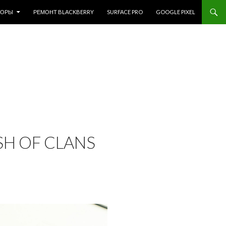
ЗОРЫ
РЕМОНТ BLACKBERRY
SURFACE PRO
GOOGLE PIXEL
H OF CLANS