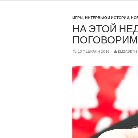
ИГРЫ
,
ИНТЕРВЬЮ И ИСТОРИИ
,
НО
НА ЭТОЙ НЕД
ПОГОВОРИМ 
13 ФЕВРАЛЯ 2016
ELIZABETH