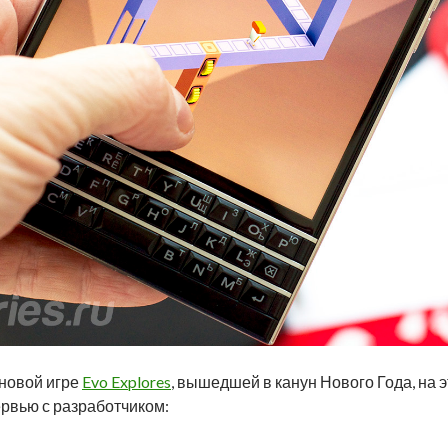
 новой игре
Evo Explores
, вышедшей в канун Нового Года, на 
ервью с разработчиком: