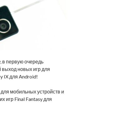
, в первую очередь
 выход новых игр для
y IX для Android!
sy для мобильных устройств и
х игр Final Fantasy для