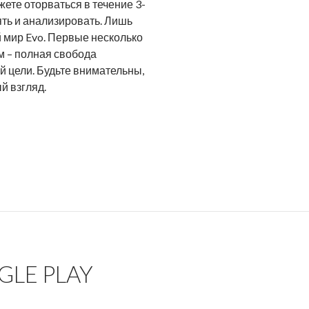
жете оторваться в течение 3-
ть и анализировать. Лишь
й мир Evo. Первые несколько
м – полная свобода
й цели. Будьте внимательны,
й взгляд.
GLE PLAY