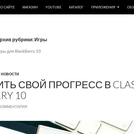
ОДЕРЖИМОМУ
О САЙТЕ
МАГАЗИН
YOUTUBE
КАТАЛОГ
ПРИЛОЖЕНИЯ
ОБ
рхив рубрики: Игры
гры для BlackBerry 10
,
НОВОСТИ
ТЬ СВОЙ ПРОГРЕСС В CLAS
RY 10
 КОММЕНТАРИЯ