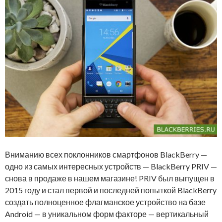
Вниманию всех поклонников смартфонов BlackBerry —
одно из самых интересных устройств — BlackBerry PRIV —
снова в продаже в нашем магазине! PRIV был выпущен в
2015 году и стал первой и последней попыткой BlackBerry
создать полноценное флагманское устройство на базе
Android — в уникальном форм факторе — вертикальный