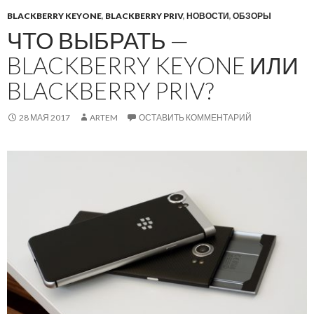
BLACKBERRY KEYONE
,
BLACKBERRY PRIV
,
НОВОСТИ
,
ОБЗОРЫ
ЧТО ВЫБРАТЬ —
BLACKBERRY KEYONE ИЛИ
BLACKBERRY PRIV?
28 МАЯ 2017
ARTEM
ОСТАВИТЬ КОММЕНТАРИЙ