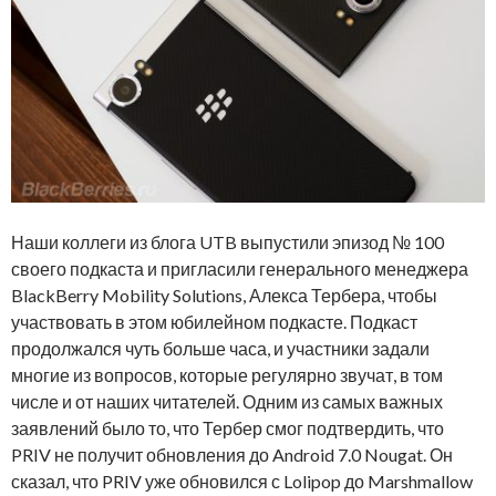
Наши коллеги из блога UTB выпустили эпизод № 100
своего подкаста и пригласили генерального менеджера
BlackBerry Mobility Solutions, Алекса Тербера, чтобы
участвовать в этом юбилейном подкасте. Подкаст
продолжался чуть больше часа, и участники задали
многие из вопросов, которые регулярно звучат, в том
числе и от наших читателей. Одним из самых важных
заявлений было то, что Тербер смог подтвердить, что
PRIV не получит обновления до Android 7.0 Nougat. Он
сказал, что PRIV уже обновился с Lolipop до Marshmallow