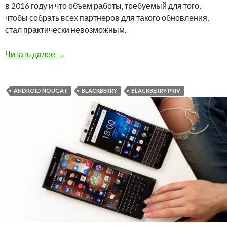
в 2016 году и что объем работы, требуемый для того,
чтобы собрать всех партнеров для такого обновления,
стал практически невозможным.
BlackBerry подтвердила, что PRIV не получит
Читать далее
→
ANDROID NOUGAT
BLACKBERRY
BLACKBERRY PRIV