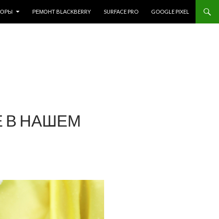
ЗОРЫ
РЕМОНТ BLACKBERRY
SURFACE PRO
GOOGLE PIXEL
Е В НАШЕМ