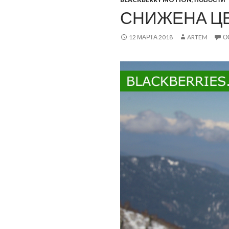
СНИЖЕНА ЦЕ
12 МАРТА 2018
ARTEM
О