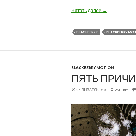
Снижена цена 
Читать далее
→
BLACKBERRY
BLACKBERRY MO
BLACKBERRY MOTION
ПЯТЬ ПРИЧИ
25 ЯНВАРЯ 2018
VALERIY