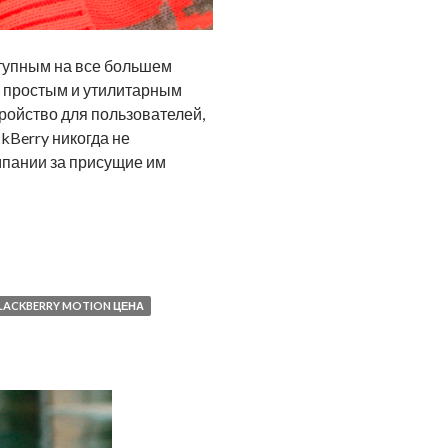
ступным на все большем
я простым и утилитарным
ройство для пользователей,
kBerry никогда не
мпании за присущие им
LACKBERRY MOTION ЦЕНА