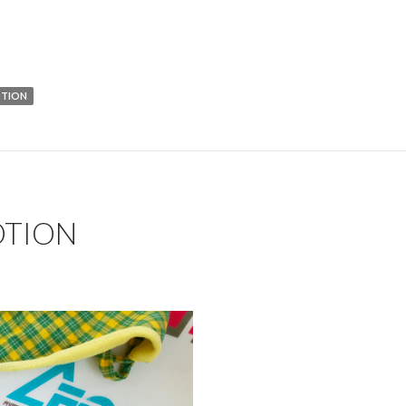
TION
OTION