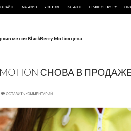
ОДЕРЖИМОМУ
О САЙТЕ
МАГАЗИН
YOUTUBE
КАТАЛОГ
ПРИЛОЖЕНИЯ
ОБ
рхив метки: BlackBerry Motion цена
 MOTION СНОВА В ПРОДАЖ
ОСТАВИТЬ КОММЕНТАРИЙ