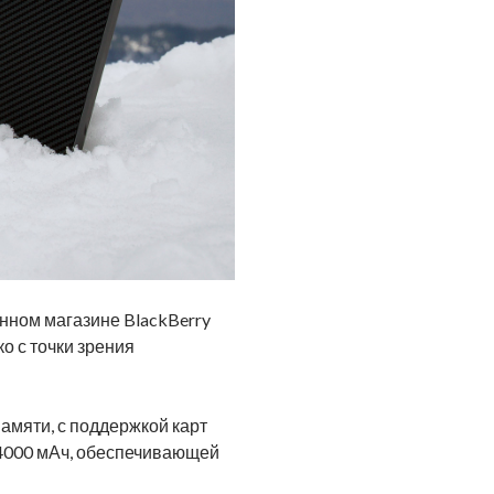
нном магазине BlackBerry
о с точки зрения
памяти, с поддержкой карт
 4000 мАч, обеспечивающей