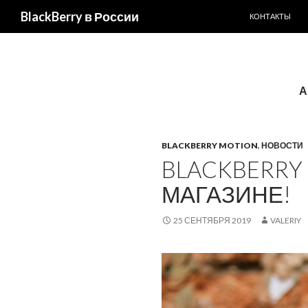
ПЕРЕЙТИ К С
BlackBerry в России
КОНТАКТЫ
А
BLACKBERRY MOTION
,
НОВОСТИ
BLACKBERRY
МАГАЗИНЕ!
25 СЕНТЯБРЯ 2019
VALERIY