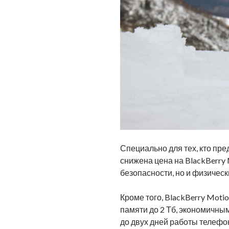
Специально для тех, кто пр
снижена цена на BlackBerry
безопасности, но и физическ
Кроме того, BlackBerry Moti
памяти до 2 Тб, экономичны
до двух дней работы телефо