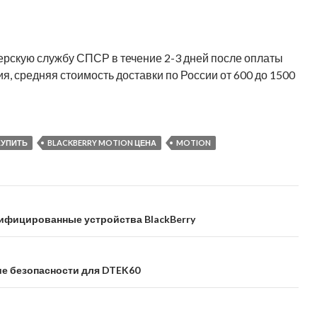
ерскую службу СПСР в течение 2-3 дней после оплаты
я, средняя стоимость доставки по России от 600 до 1500
КУПИТЬ
BLACKBERRY MOTION ЦЕНА
MOTION
ифицированные устройства BlackBerry
ие безопасности для DTEK60