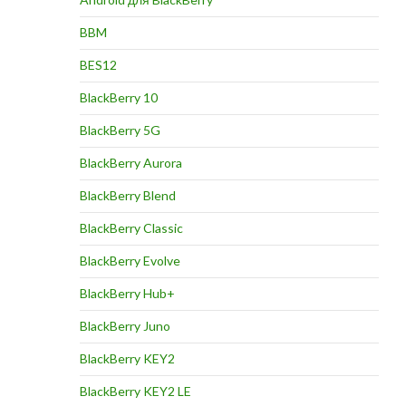
BBM
BES12
BlackBerry 10
BlackBerry 5G
BlackBerry Aurora
BlackBerry Blend
BlackBerry Classic
BlackBerry Evolve
BlackBerry Hub+
BlackBerry Juno
BlackBerry KEY2
BlackBerry KEY2 LE