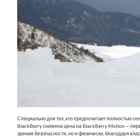
Специально для тех, кто предпочитает полностью с
BlackBerry снижена цена на BlackBerry Motion — пе
зрения безопасности, но и физически, благодаря клас