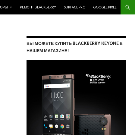
ЗОРЫ
РЕМОНТ BLACKBERRY
SURFACE PRO
GOOGLE PIXEL
ВЫ МОЖЕТЕ КУПИТЬ BLACKBERRY KEYONE В
НАШЕМ МАГАЗИНЕ!