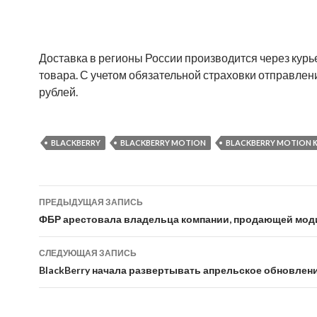
Доставка в регионы России производится через курь
товара. С учетом обязательной страховки отправлени
рублей.
BLACKBERRY
BLACKBERRY MOTION
BLACKBERRY MOTION 
Навигация
ПРЕДЫДУЩАЯ ЗАПИСЬ
по
ФБР арестовала владельца компании, продающей мод
записям
СЛЕДУЮЩАЯ ЗАПИСЬ
BlackBerry начала развертывать апрельское обновлен