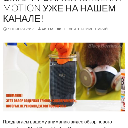
MOTION УЖЕ НА НАШЕМ
КАНАЛЕ!
1 НОЯБРЯ 2017
ARTEM
ОСТАВИТЬ КОММЕНТАРИЙ
Предлагаем вашему вниманию видео обзор нового