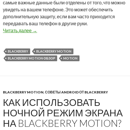
самые важные данные были отделены от того, что можно
увидеть на вашем телефоне. Это может обеспечить
дополнительную защиту, если вам часто приходится
передавать ваш телефон в другие руки.
Как использовать режим Locker на BlackBerry
Читать далее
→
BLACKBERRY
BLACKBERRY MOTION
BLACKBERRY MOTION ОБЗОР
MOTION
BLACKBERRY MOTION
,
СОВЕТЫ ANDROID ОТ BLACKBERRY
КАК ИСПОЛЬЗОВАТЬ
НОЧНОЙ РЕЖИМ ЭКРАНА
НА BLACKBERRY MOTION?