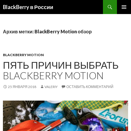
BlackBerry в России
ПЕРЕЙТИ
ОСНОВ
К
МЕНЮ
СОДЕРЖИМОМУ
Архив метки: BlackBerry Motion обзор
BLACKBERRY MOTION
ПЯТЬ ПРИЧИН ВЫБРАТЬ
BLACKBERRY MOTION
25 ЯНВАРЯ 2018
VALERIY
ОСТАВИТЬ КОММЕНТАРИЙ