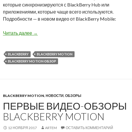
которые синхронизируются с BlackBerry Hub или
приложениями, которые чаще всего используются.
Подробности — в новом видео от BlackBerry Mobile:
BlackBerry Motion: Клавиша быстрого доступ
Читать далее
→
BLACKBERRY
BLACKBERRY MOTION
BLACKBERRY MOTION ОБЗОР
BLACKBERRY MOTION
,
НОВОСТИ
,
ОБЗОРЫ
ПЕРВЫЕ ВИДЕО-ОБЗОРЫ
BLACKBERRY MOTION
12 НОЯБРЯ 2017
ARTEM
ОСТАВИТЬ КОММЕНТАРИЙ