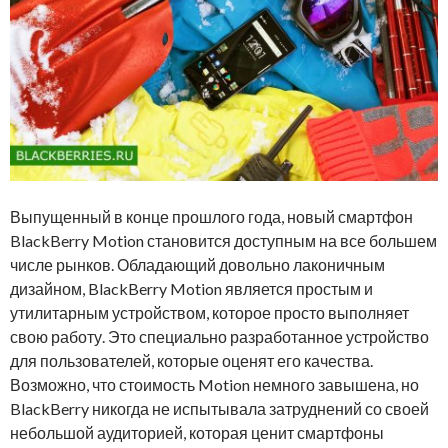
Выпущенный в конце прошлого года, новый смартфон
BlackBerry Motion становится доступным на все большем
числе рынков. Обладающий довольно лаконичным
дизайном, BlackBerry Motion является простым и
утилитарным устройством, которое просто выполняет
свою работу. Это специально разработанное устройство
для пользователей, которые оценят его качества.
Возможно, что стоимость Motion немного завышена, но
BlackBerry никогда не испытывала затруднений со своей
небольшой аудиторией, которая ценит смартфоны