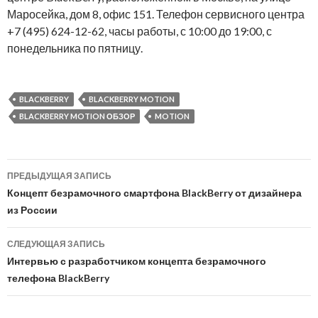
Маросейка, дом 8, офис 151. Телефон сервисного центра
+7 (495) 624-12-62, часы работы, с 10:00 до 19:00, с
понедельника по пятницу.
BLACKBERRY
BLACKBERRY MOTION
BLACKBERRY MOTION ОБЗОР
MOTION
Навигация
ПРЕДЫДУЩАЯ ЗАПИСЬ
по
Концепт безрамочного смартфона BlackBerry от дизайнера
из России
записям
СЛЕДУЮЩАЯ ЗАПИСЬ
Интервью с разработчиком концепта безрамочного
телефона BlackBerry