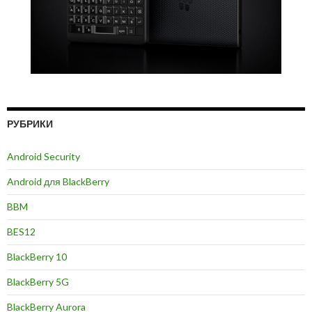
РУБРИКИ
Android Security
Android для BlackBerry
BBM
BES12
BlackBerry 10
BlackBerry 5G
BlackBerry Aurora