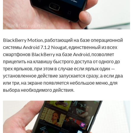
BlackBerry Motion, работающий на базе операционной
системы Android 7.1.2 Nougat, единственный из всех
смартфонов BlackBerry на базе Android, позволяет
прицепить на клавишу быстрого доступа от одного до
трех ярлыков, при этом в случае если ярлык один —
установленное действие запускается сразу, а если два
или три, на экране появляется небольшое меню, для
выбора необходимого действия.