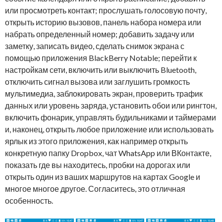
или просмотреть контакт; прослушать голосовую почту,
открыть историю вызовов, панель набора номера или
набрать определенный номер; добавить задачу или
заметку, записать видео, сделать снимок экрана с
помощью приложения BlackBerry Notable; перейти к
настройкам сети, включить или выключить Bluetooth,
отключить сигнал вызова или заглушить громкость
мультимедиа, заблокировать экран, проверить трафик
данных или уровень заряда, установить обои или рингтон,
включить фонарик, управлять будильниками и таймерами
и, наконец, открыть любое приложение или использовать
ярлык из этого приложения, как например открыть
конкретную папку Dropbox, чат WhatsApp или ВКонтакте,
показать где вы находитесь, пробки на дорогах или
открыть один из ваших маршрутов на картах Google и
многое многое другое. Согласитесь, это отличная
особенность.