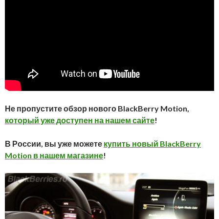
Не пропустите обзор нового BlackBerry Motion,
который уже доступен на нашем сайте
!
В России, вы уже можете
купить новый BlackBerry
Motion в нашем магазине
!