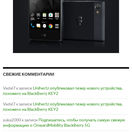
СВЕЖИЕ КОММЕНТАРИИ
Vadxl7
к записи
Unihertz опубликовал тизер нового устройства,
похожего на BlackBerry KEY2
Vadxl7
к записи
Unihertz опубликовал тизер нового устройства,
похожего на BlackBerry KEY2
yuka2000
к записи
Подпишитесь, чтобы получать самую свежую
информацию о OnwardMobility BlackBerry 5G