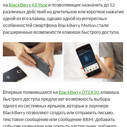
на
BlackBerry KEYone
и позволяющих назначить до 52
различных действий на длительное или короткое нажатие
одной из его клавиш, однако одной из интересных
особенностей смартфона BlackBerry Motion стали
расширенные возможности клавиши быстрого доступа.
Впервые появившаяся на
BlackBerry DTEK50
, клавиша
быстрого доступа предлагает возможность выбора
одного из системных ярлыков, которые в лаунчере
BlackBerry позволяют создать или отправить письмо,
текстовое сообщение или сообщение BBM; добавить
событие календаря или открыть расписание; добавить