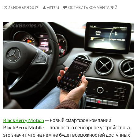
26 НОЯБРЯ 2017
ARTEM
ОСТАВИТЬ КОММЕНТАРИЙ
BlackBerry Motion
— новый смартфон компании
BlackBerry Mobile — полностью сенсорное устройство, а
это значит, что на нем не будет возможностей доступных