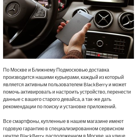
По Москве и Ближнему Подмосковью доставка
производится нашими курьерами, каждый из который
является активным пользователем BlackBerry и может
помочь активировать и настроить устройство, перенести
данные с вашего старого девайса, а так-же дать
рекомендации по поиску и установке приложений.
Все смартфоны, купленные в нашем магазине имеют
годовую гарантию в специализированном сервисном
центре BlackBerry, расположенном в Москве, на улице