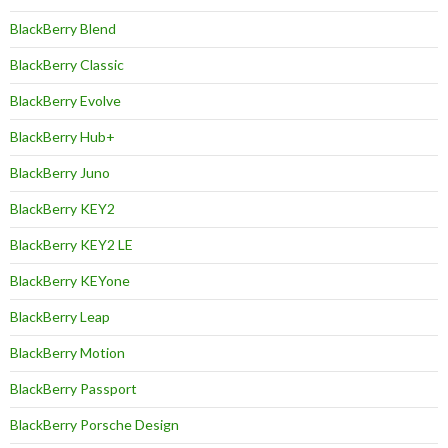
BlackBerry Blend
BlackBerry Classic
BlackBerry Evolve
BlackBerry Hub+
BlackBerry Juno
BlackBerry KEY2
BlackBerry KEY2 LE
BlackBerry KEYone
BlackBerry Leap
BlackBerry Motion
BlackBerry Passport
BlackBerry Porsche Design