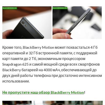
Кроме того, BlackBerry Motion может похвастаться 4 Гб
оперативной и 32 Гб встроенной памяти, с поддержкой
карт памяти до 2 Тб, экономичным процессором
Snapdragon 625 и самой мощной среди всех смартфонов
BlackBerry батареей на 4000 мАч, обеспечивающей до
двух дней работы телефона при достаточно интенсивном
использовании.
Не пропустите наш обзор BlackBerry Motion
!