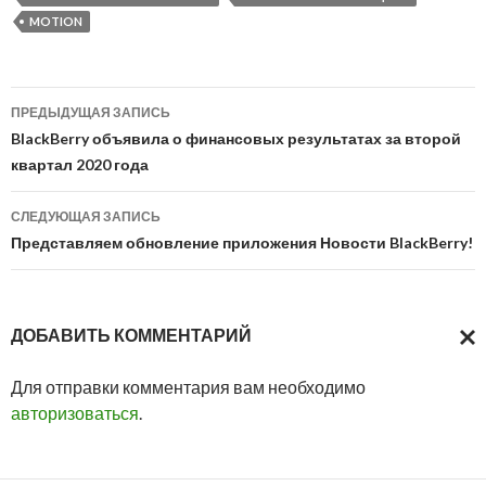
MOTION
Навигация
ПРЕДЫДУЩАЯ ЗАПИСЬ
по
BlackBerry объявила о финансовых результатах за второй
квартал 2020 года
записям
СЛЕДУЮЩАЯ ЗАПИСЬ
Представляем обновление приложения Новости BlackBerry!
ДОБАВИТЬ КОММЕНТАРИЙ
ОТМ
Для отправки комментария вам необходимо
ОТВ
авторизоваться
.