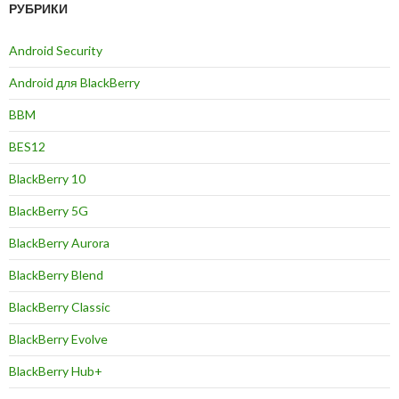
РУБРИКИ
Android Security
Android для BlackBerry
BBM
BES12
BlackBerry 10
BlackBerry 5G
BlackBerry Aurora
BlackBerry Blend
BlackBerry Classic
BlackBerry Evolve
BlackBerry Hub+