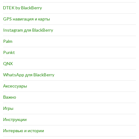
DTEK by BlackBerry
GPS навигация и карты
Instagram для BlackBerry
Palm
Punkt
QNX
WhatsApp для BlackBerry
Аксессуары
Важно
Игры
Инструкции
Интервью и истории