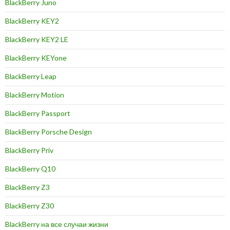
BlackBerry Juno
BlackBerry KEY2
BlackBerry KEY2 LE
BlackBerry KEYone
BlackBerry Leap
BlackBerry Motion
BlackBerry Passport
BlackBerry Porsche Design
BlackBerry Priv
BlackBerry Q10
BlackBerry Z3
BlackBerry Z30
BlackBerry на все случаи жизни