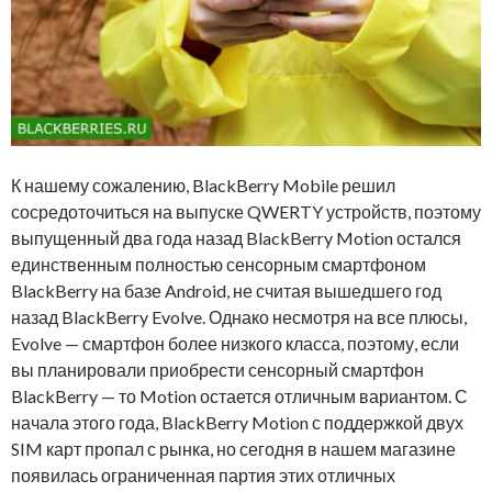
К нашему сожалению, BlackBerry Mobile решил
сосредоточиться на выпуске QWERTY устройств, поэтому
выпущенный два года назад BlackBerry Motion остался
единственным полностью сенсорным смартфоном
BlackBerry на базе Android, не считая вышедшего год
назад BlackBerry Evolve. Однако несмотря на все плюсы,
Evolve — смартфон более низкого класса, поэтому, если
вы планировали приобрести сенсорный смартфон
BlackBerry — то Motion остается отличным вариантом. С
начала этого года, BlackBerry Motion с поддержкой двух
SIM карт пропал с рынка, но сегодня в нашем магазине
появилась ограниченная партия этих отличных