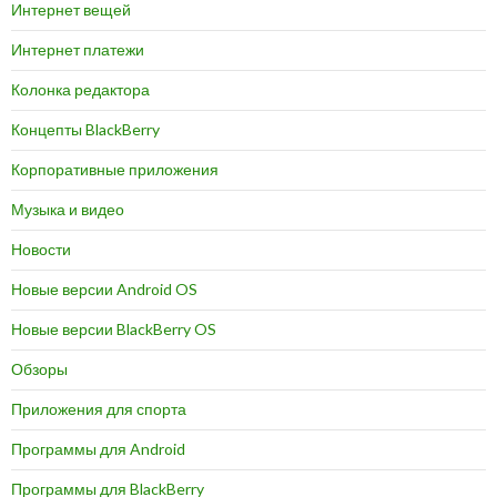
Интернет вещей
Интернет платежи
Колонка редактора
Концепты BlackBerry
Корпоративные приложения
Музыка и видео
Новости
Новые версии Android OS
Новые версии BlackBerry OS
Обзоры
Приложения для спорта
Программы для Android
Программы для BlackBerry