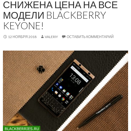
СНИЖЕНА ЦЕНА НА ВСЕ
МОДЕЛИ BLACKBERRY
KEYONE!
12 НОЯБРЯ 2018
VALERIY
ОСТАВИТЬ КОММЕНТАРИЙ