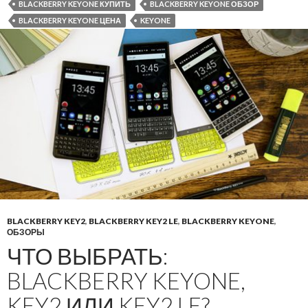
BLACKBERRY KEYONE КУПИТЬ
BLACKBERRY KEYONE ОБЗОР
BLACKBERRY KEYONE ЦЕНА
KEYONE
BLACKBERRY KEY2
,
BLACKBERRY KEY2 LE
,
BLACKBERRY KEYONE
,
ОБЗОРЫ
ЧТО ВЫБРАТЬ:
BLACKBERRY KEYONE,
KEY2 ИЛИ KEY2 LE?