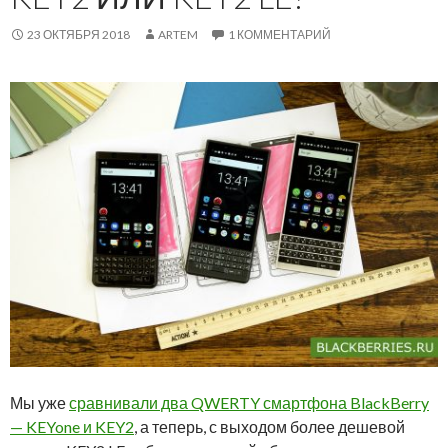
23 ОКТЯБРЯ 2018
ARTEM
1 КОММЕНТАРИЙ
Мы уже
сравнивали два QWERTY смартфона BlackBerry
— KEYone и KEY2
, а теперь, с выходом более дешевой