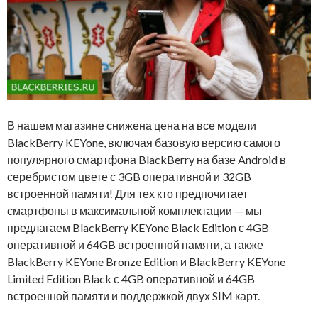
В нашем магазине снижена цена на все модели
BlackBerry KEYone, включая базовую версию самого
популярного смартфона BlackBerry на базе Android в
серебристом цвете с 3GB оперативной и 32GB
встроенной памяти! Для тех кто предпочитает
смартфоны в максимальной комплектации — мы
предлагаем BlackBerry KEYone Black Edition с 4GB
оперативной и 64GB встроенной памяти, а также
BlackBerry KEYone Bronze Edition и BlackBerry KEYone
Limited Edition Black с 4GB оперативной и 64GB
встроенной памяти и поддержкой двух SIM карт.