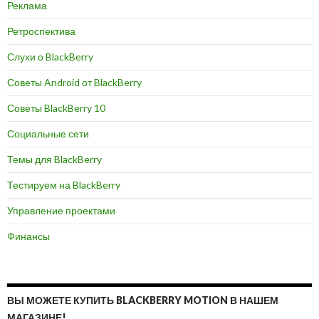
Реклама
Ретроспектива
Слухи о BlackBerry
Советы Android от BlackBerry
Советы BlackBerry 10
Социальные сети
Темы для BlackBerry
Тестируем на BlackBerry
Управление проектами
Финансы
ВЫ МОЖЕТЕ КУПИТЬ BLACKBERRY MOTION В НАШЕМ
МАГАЗИНЕ!