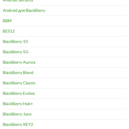
Android для BlackBerry
BBM
BES12
BlackBerry 10
BlackBerry 5G
BlackBerry Aurora
BlackBerry Blend
BlackBerry Classic
BlackBerry Evolve
BlackBerry Hub+
BlackBerry Juno
BlackBerry KEY2