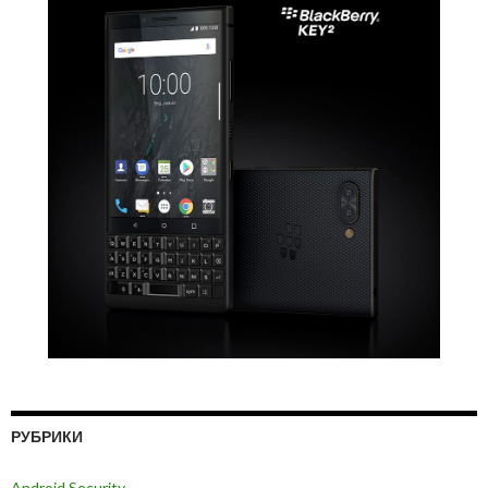
РУБРИКИ
Android Security