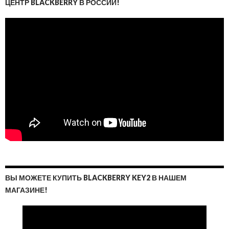
ЦЕНТР BLACKBERRY В РОССИИ!
ВЫ МОЖЕТЕ КУПИТЬ BLACKBERRY KEY2 В НАШЕМ
МАГАЗИНЕ!