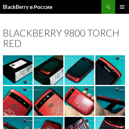
BlackBerry в России
ПЕРЕЙТИ
ОСНОВ
К
МЕНЮ
СОДЕРЖИМОМУ
BLACKBERRY 9800 TORCH
RED