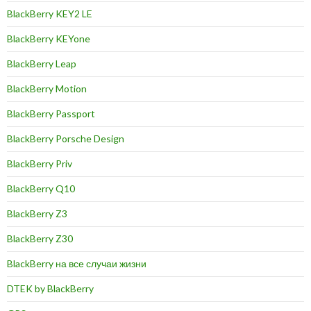
BlackBerry KEY2 LE
BlackBerry KEYone
BlackBerry Leap
BlackBerry Motion
BlackBerry Passport
BlackBerry Porsche Design
BlackBerry Priv
BlackBerry Q10
BlackBerry Z3
BlackBerry Z30
BlackBerry на все случаи жизни
DTEK by BlackBerry