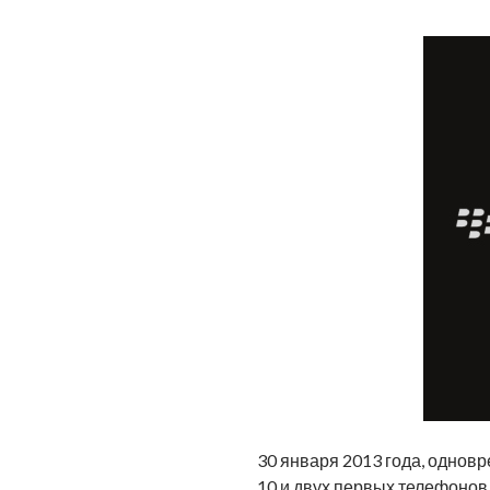
30 января 2013 года, однов
10 и двух первых телефонов 