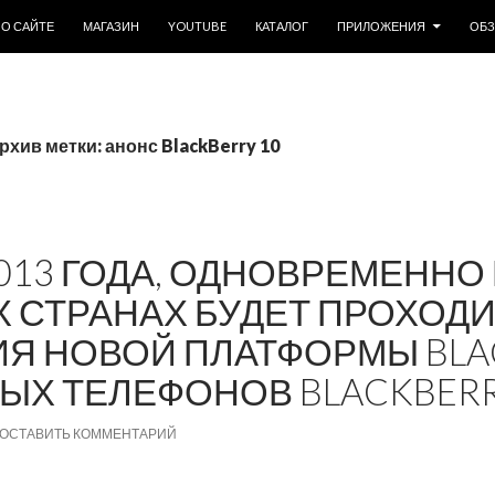
ОДЕРЖИМОМУ
О САЙТЕ
МАГАЗИН
YOUTUBE
КАТАЛОГ
ПРИЛОЖЕНИЯ
ОБ
рхив метки: анонс BlackBerry 10
2013 ГОДА, ОДНОВРЕМЕННО 
 СТРАНАХ БУДЕТ ПРОХОД
Я НОВОЙ ПЛАТФОРМЫ BLA
ВЫХ ТЕЛЕФОНОВ BLACKBERR
ОСТАВИТЬ КОММЕНТАРИЙ