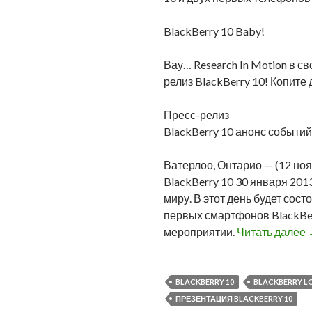
BlackBerry 10 Baby!
Вау… Research In Motion в с
релиз BlackBerry 10! Копите 
Пресс-релиз
BlackBerry 10 анонс событий
Ватерлоо, Онтарио — (12 ноя
BlackBerry 10 30 января 201
миру. В этот день будет сос
первых смартфонов BlackBer
мероприятии.
Читать далее
BLACKBERRY 10
BLACKBERRY 
ПРЕЗЕНТАЦИЯ BLACKBERRY 10