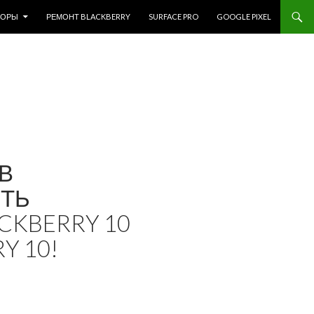
ЗОРЫ
РЕМОНТ BLACKBERRY
SURFACE PRO
GOOGLE PIXEL
В
ИТЬ
CKBERRY 10
Y 10!