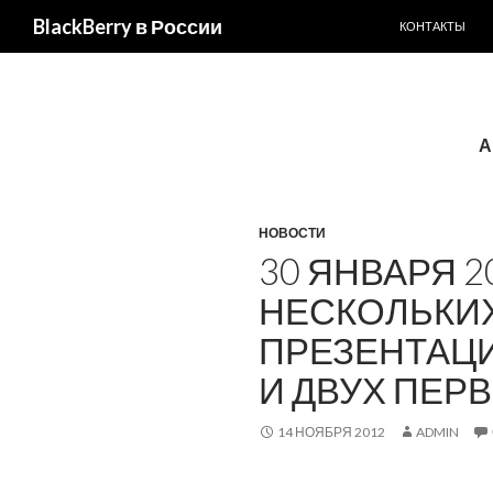
ПЕРЕЙТИ К С
BlackBerry в России
КОНТАКТЫ
А
НОВОСТИ
30 ЯНВАРЯ 
НЕСКОЛЬКИХ
ПРЕЗЕНТАЦИ
И ДВУХ ПЕР
14 НОЯБРЯ 2012
ADMIN