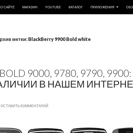
ОДЕРЖИМОМУ
О САЙТЕ
МАГАЗИН
YOUTUBE
КАТАЛОГ
ПРИЛОЖЕНИЯ
ОБ
рхив метки: BlackBerry 9900 Bold white
OLD 9000, 9780, 9790, 9900:
АЛИЧИИ В НАШЕМ ИНТЕРН
ОСТАВИТЬ КОММЕНТАРИЙ