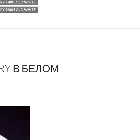
RY 9780 BOLD WHITE
RY 9900 BOLD WHITE
RY В БЕЛОМ