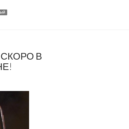
ЛЫЙ
 СКОРО В
НЕ!