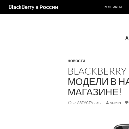
ПЕРЕЙТИ К С
BlackBerry в России
КОНТАКТЫ
А
НОВОСТИ
BLACKBERRY B
МОДЕЛИ В Н
МАГАЗИНЕ!
23 АВГУСТА 2012
ADMIN