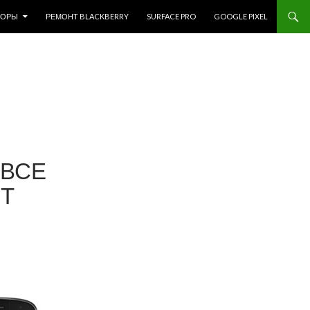
ЗОРЫ
РЕМОНТ BLACKBERRY
SURFACE PRO
GOOGLE PIXEL
 ВСЕ
ЕТ