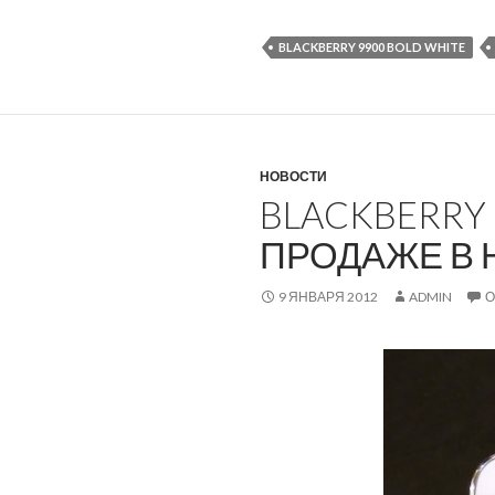
BLACKBERRY 9900 BOLD WHITE
НОВОСТИ
BLACKBERRY 
ПРОДАЖЕ В 
9 ЯНВАРЯ 2012
ADMIN
О