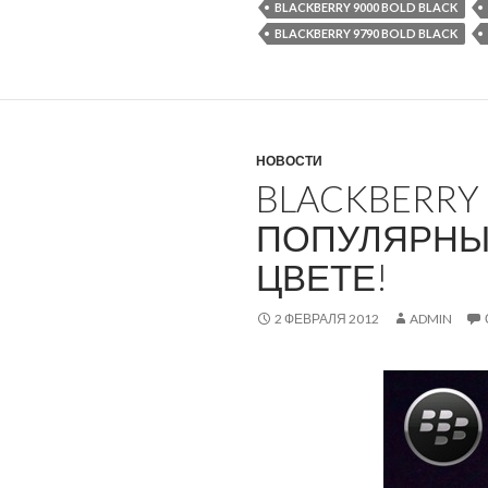
BLACKBERRY 9000 BOLD BLACK
BLACKBERRY 9790 BOLD BLACK
НОВОСТИ
BLACKBERRY 
ПОПУЛЯРНЫЙ
ЦВЕТЕ!
2 ФЕВРАЛЯ 2012
ADMIN