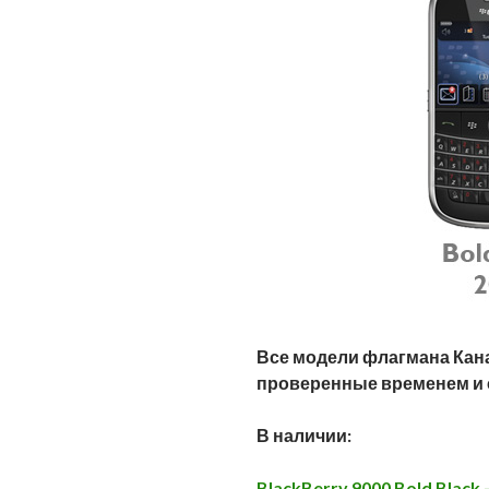
Все модели флагмана Кана
проверенные временем и 
В наличии:
BlackBerry 9000 Bold Black