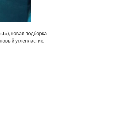
sto), новая подборка
новый углепластик.