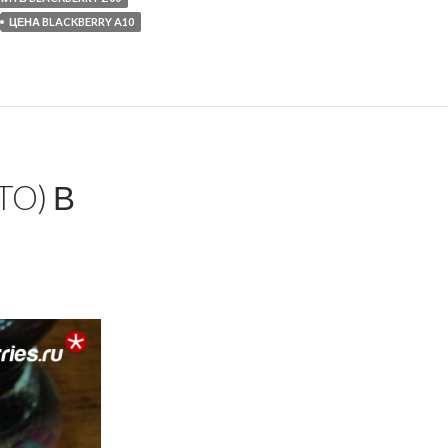
ЦЕНА BLACKBERRY A10
TO) В