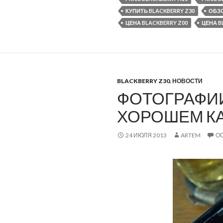
КУПИТЬ BLACKBERRY Z30
ОБЗО
ЦЕНА BLACKBERRY Z00
ЦЕНА B
BLACKBERRY Z30
,
НОВОСТИ
ФОТОГРАФИИ 
ХОРОШЕМ К
24 ИЮЛЯ 2013
ARTEM
О