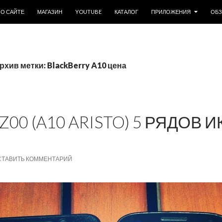
ОДЕРЖИМОМУ
О САЙТЕ
МАГАЗИН
YOUTUBE
КАТАЛОГ
ПРИЛОЖЕНИЯ
ОБ
рхив метки: BlackBerry A10 цена
Z00 (A10 ARISTO) 5 РЯДОВ 
СТАВИТЬ КОММЕНТАРИЙ