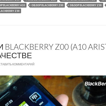
Р BLACKBERRY A10
ОБЗОР BLACKBERRY Z00
ОБЗОР BLACKBERRY Z30
LACKBERRY Z30
BLACKBERRY Z00 (A10 ARIS
АЧЕСТВЕ
СТАВИТЬ КОММЕНТАРИЙ