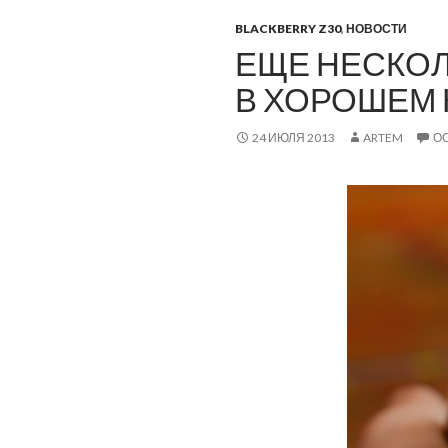
BLACKBERRY Z30
,
НОВОСТИ
ЕЩЕ НЕСКОЛЬ
В ХОРОШЕМ 
24 ИЮЛЯ 2013
ARTEM
О