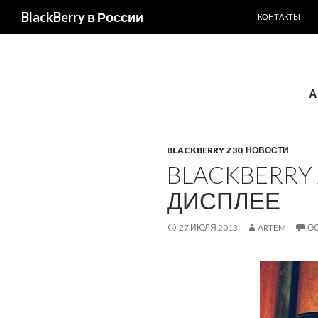
ПЕРЕЙТИ К С
BlackBerry в России
КОНТАКТЫ
А
BLACKBERRY Z30
,
НОВОСТИ
BLACKBERRY 
ДИСПЛЕЕ
27 ИЮЛЯ 2013
ARTEM
О