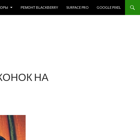
ЗОРЫ
РЕМОНТ BLACKBERRY
SURFACE PRO
GOOGLE PIXEL
ИКОНОК НА