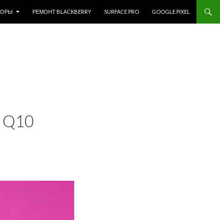
ЗОРЫ
РЕМОНТ BLACKBERRY
SURFACE PRO
GOOGLE PIXEL
 Q10