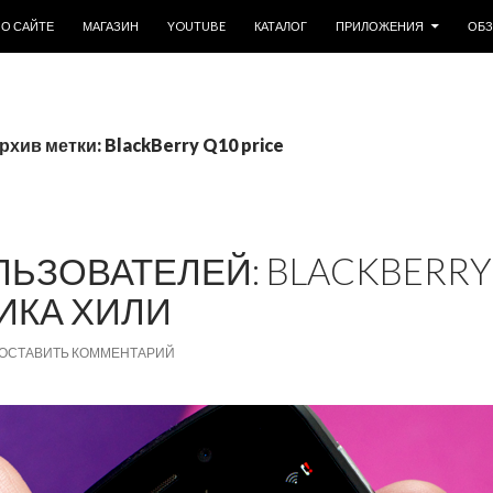
ОДЕРЖИМОМУ
О САЙТЕ
МАГАЗИН
YOUTUBE
КАТАЛОГ
ПРИЛОЖЕНИЯ
ОБ
рхив метки: BlackBerry Q10 price
ЬЗОВАТЕЛЕЙ: BLACKBERRY
ИКА ХИЛИ
ОСТАВИТЬ КОММЕНТАРИЙ