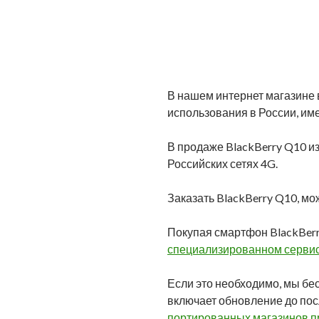
В нашем интернет магазине 
использования в России, име
В продаже BlackBerry Q10 из
Российских сетях 4G.
Заказать BlackBerry Q10, мо
Покупая смартфон BlackBer
специализированном сервис
Если это необходимо, мы бе
включает обновление до по
портированных магазинов при