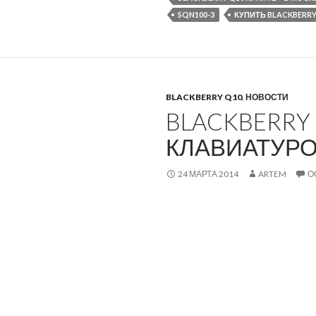
SQN100-3
КУПИТЬ BLACKBERRY
BLACKBERRY Q10
,
НОВОСТИ
BLACKBERRY 
КЛАВИАТУРО
24 МАРТА 2014
ARTEM
О