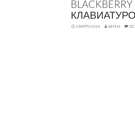
BLACKBERRY 
КЛАВИАТУРО
2 МАРТА 2014
ARTEM
ОС