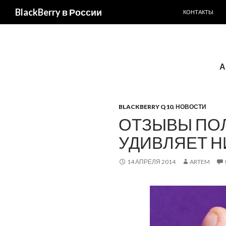
ПЕРЕЙТИ К С
BlackBerry в России
КОНТАКТЫ
А
BLACKBERRY Q10
,
НОВОСТИ
ОТЗЫВЫ ПОЛ
УДИВЛЯЕТ Н
14 АПРЕЛЯ 2014
ARTEM