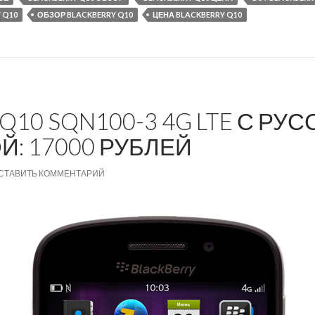
 Q10
ОБЗОР BLACKBERRY Q10
ЦЕНА BLACKBERRY Q10
Q10 SQN100-3 4G LTE С РУ
Й: 17000 РУБЛЕЙ
СТАВИТЬ КОММЕНТАРИЙ