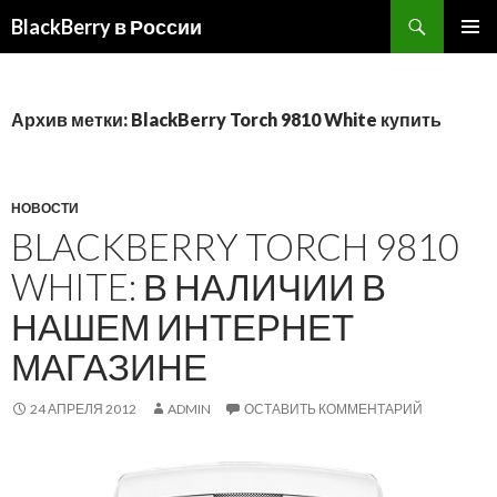
BlackBerry в России
ПЕРЕЙТИ
ОСНОВ
К
МЕНЮ
СОДЕРЖИМОМУ
Архив метки: BlackBerry Torch 9810 White купить
НОВОСТИ
BLACKBERRY TORCH 9810
WHITE: В НАЛИЧИИ В
НАШЕМ ИНТЕРНЕТ
МАГАЗИНЕ
24 АПРЕЛЯ 2012
ADMIN
ОСТАВИТЬ КОММЕНТАРИЙ