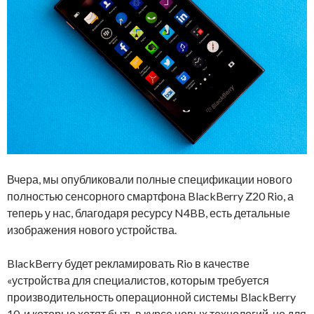
Вчера, мы опубликовали полные спецификации нового
полностью сенсорного смартфона BlackBerry Z20 Rio, а
теперь у нас, благодаря ресурсу N4BB, есть детальные
изображения нового устройства.
BlackBerry будет рекламировать Rio в качестве
«устройства для специалистов, которым требуется
производительность операционной системы BlackBerry
10, и которые хотят быть в курсе новых технологий, но для