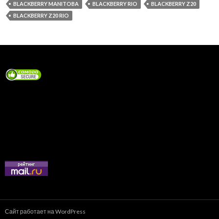
BLACKBERRY MANITOBA
BLACKBERRY RIO
BLACKBERRY Z20
BLACKBERRY Z20 RIO
Сайт работает на WordPress