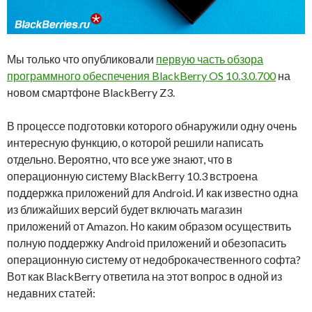
Мы только что опубликовали
первую часть обзора
программного обеспечения BlackBerry OS 10.3.0.700
на
новом смартфоне BlackBerry Z3.
В процессе подготовки которого обнаружили одну очень
интересную функцию, о которой решили написать
отдельно. Вероятно, что все уже знают, что в
операционную систему BlackBerry 10.3 встроена
поддержка приложений для Android. И как известно одна
из ближайших версий будет включать магазин
приложений от Amazon. Но каким образом осуществить
полную поддержку Android приложений и обезопасить
операционную систему от недоброкачественного софта?
Вот как BlackBerry ответила на этот вопрос в одной из
недавних статей: