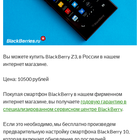
Вы можете купить BlackBerry Z3, в России в нашем
интернет магазине.
Цена: 10500 рублей
Покупая смартфон BlackBerry в нашем фирменном
интернет магазине, вы получаете
годовую гарантию в
специализированном сервисном центре BlackBerry
.
Если это необходимо, мы бесплатно произведем
предварительную настройку смартфона BlackBerry 10,
которая включает обновление до последней