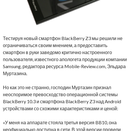
Тестируя новый смартфон BlackBerry Z3 мы решили не
ограничиваться своим мнением, а предоставить
смартфон в руки заведомо критично настроенного
пользователя, известного апологета продукции компании
Samsung, редактора ресурса Mobile-Review.com, Эльдара
Муртазина.
Но как это не странно, господин Муртазин признал
неоспоримое превосходство операционной системы
BlackBerry 10.3 и смартфона BlackBerry Z3 над Android
устройствами со схожими характеристиками и ценой:
«У меня на аппарате стояла третья версия BB10, она
неофициально доступна в сети. В этой версии провели