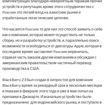
комплектующих благодаря невероятным тиражам прочих
устройств и репутации, кроме этого сотрудничество с
Foxconn это легкий вход на азиатские рынки и
отработанные логистические цепочки.
Что касается Foxconn то для них это способ заявить о себе
как о компании, которая может осуществить не только
сборку, но и разработку устройств, и, параллельно поиск
возможности освободиться от диктатуры Apple, которая в
последнее время заставляет Foxconn нервничать,
отдавая часть заказов другим компаниям и обсуждая с
американским правительством частичный перевод
производства в США.
BlackBerry Z3 был создан в непростое для компании
BlackBerry время за рекордный срок в несколько месяцев
и показан в феврале этого года и уже в мае попал на
прилавки в Джакарте. Изначально устройство было
предназначено для индонезийского рынка, и поступило в