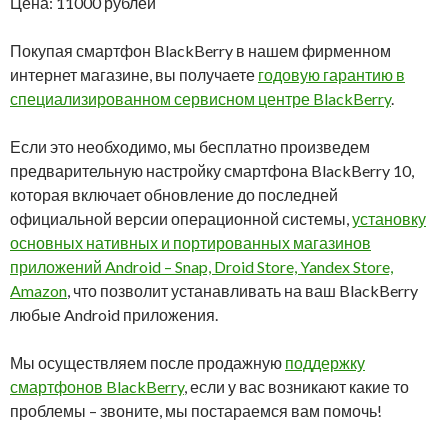
Цена: 11000 рублей
Покупая смартфон BlackBerry в нашем фирменном
интернет магазине, вы получаете
годовую гарантию в
специализированном сервисном центре BlackBerry
.
Если это необходимо, мы бесплатно произведем
предварительную настройку смартфона BlackBerry 10,
которая включает обновление до последней
официальной версии операционной системы,
установку
основных нативных и портированных магазинов
приложений Android – Snap, Droid Store, Yandex Store,
Amazon
, что позволит устанавливать на ваш BlackBerry
любые Android приложения.
Мы осуществляем после продажную
поддержку
смартфонов BlackBerry
, если у вас возникают какие то
проблемы – звоните, мы постараемся вам помочь!