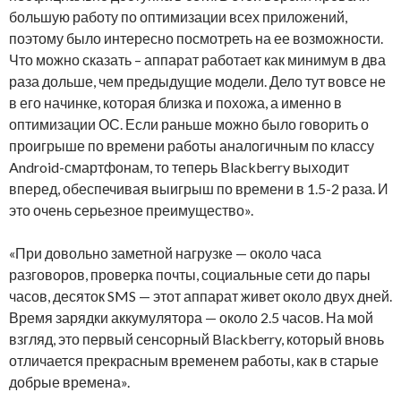
большую работу по оптимизации всех приложений,
поэтому было интересно посмотреть на ее возможности.
Что можно сказать – аппарат работает как минимум в два
раза дольше, чем предыдущие модели. Дело тут вовсе не
в его начинке, которая близка и похожа, а именно в
оптимизации ОС. Если раньше можно было говорить о
проигрыше по времени работы аналогичным по классу
Android-смартфонам, то теперь Blackberry выходит
вперед, обеспечивая выигрыш по времени в 1.5-2 раза. И
это очень серьезное преимущество».
«При довольно заметной нагрузке — около часа
разговоров, проверка почты, социальные сети до пары
часов, десяток SMS — этот аппарат живет около двух дней.
Время зарядки аккумулятора — около 2.5 часов. На мой
взгляд, это первый сенсорный Blackberry, который вновь
отличается прекрасным временем работы, как в старые
добрые времена».