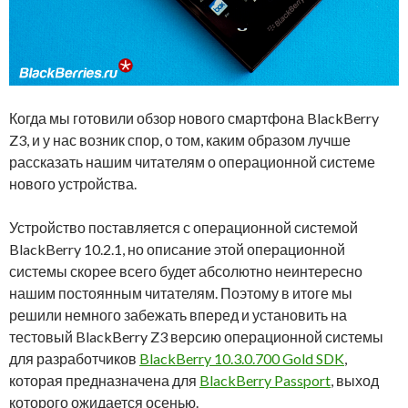
Когда мы готовили обзор нового смартфона BlackBerry
Z3, и у нас возник спор, о том, каким образом лучше
рассказать нашим читателям о операционной системе
нового устройства.
Устройство поставляется с операционной системой
BlackBerry 10.2.1, но описание этой операционной
системы скорее всего будет абсолютно неинтересно
нашим постоянным читателям. Поэтому в итоге мы
решили немного забежать вперед и установить на
тестовый BlackBerry Z3 версию операционной системы
для разработчиков
BlackBerry 10.3.0.700 Gold SDK
,
которая предназначена для
BlackBerry Passport
, выход
которого ожидается осенью.