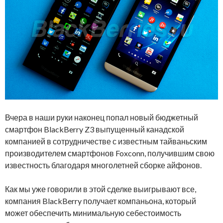
Вчера в наши руки наконец попал новый бюджетный
смартфон BlackBerry Z3 выпущенный канадской
компанией в сотрудничестве с известным тайваньским
производителем смартфонов Foxconn, получившим свою
известность благодаря многолетней сборке айфонов.
Как мы уже говорили в этой сделке выигрывают все,
компания BlackBerry получает компаньона, который
может обеспечить минимальную себестоимость