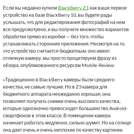
Если вы недавно купили
BlackBerry Z3,
как ваше первое
устройство на базе BlackBerry 10, вы будете рады
услышать, что для редактирования фотографий на нем
все предусмотрено, и вы получите множество вариантов
обработки прямо из коробки — без того, чтобы
устанавливать сторонние приложения. Несмотря на то,
что устройство считается бюджетным, оно имеет
отличную камеру, мы просто процитируем фразу из
обзора, опубликованного ресурсом Mobile-Review:
«Традиционно в BlackBerry камеры были среднего
качества, не самые лучшие. Но в Z3 камера для
бюджетного аппарата неожиданно хорошая, она
позволяет получать снимки очень высокого качества,
которые однозначно превосходят большинство Android-
смартфонов в этом классе. В помещении камера
начинает работать медленно, сильно шумит. Но на солнце
она дает очень и очень неплохие по качеству картинки.