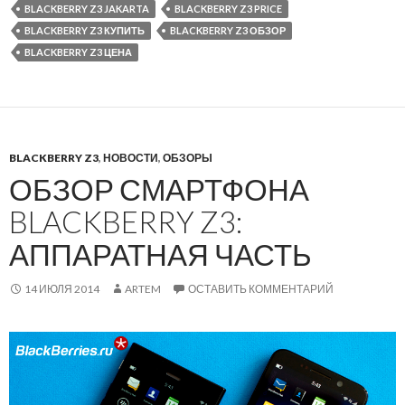
BLACKBERRY Z3 JAKARTA
BLACKBERRY Z3 PRICE
BLACKBERRY Z3 КУПИТЬ
BLACKBERRY Z3 ОБЗОР
BLACKBERRY Z3 ЦЕНА
BLACKBERRY Z3
,
НОВОСТИ
,
ОБЗОРЫ
ОБЗОР СМАРТФОНА
BLACKBERRY Z3:
АППАРАТНАЯ ЧАСТЬ
14 ИЮЛЯ 2014
ARTEM
ОСТАВИТЬ КОММЕНТАРИЙ