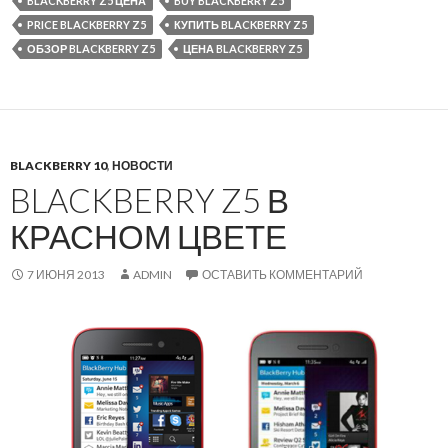
BLACKBERRY Z5 ЦЕНА
BUY BLACKBERRY Z5
PRICE BLACKBERRY Z5
КУПИТЬ BLACKBERRY Z5
ОБЗОР BLACKBERRY Z5
ЦЕНА BLACKBERRY Z5
BLACKBERRY 10
,
НОВОСТИ
BLACKBERRY Z5 В
КРАСНОМ ЦВЕТЕ
7 ИЮНЯ 2013
ADMIN
ОСТАВИТЬ КОММЕНТАРИЙ