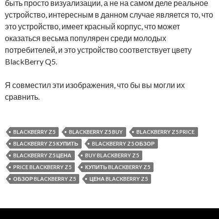
быть просто визуализации, а не на самом деле реальное
устройство, интересным в данном случае является то, что
это устройство, имеет красный корпус, что может
оказаться весьма популярен среди молодых
потребителей, и это устройство соответствует цвету
BlackBerry Q5.
Я совместил эти изображения, что бы вы могли их
сравнить.
BLACKBERRY Z5
BLACKBERRY Z5 BUY
BLACKBERRY Z5 PRICE
BLACKBERRY Z5 КУПИТЬ
BLACKBERRY Z5 ОБЗОР
BLACKBERRY Z5 ЦЕНА
BUY BLACKBERRY Z5
PRICE BLACKBERRY Z5
КУПИТЬ BLACKBERRY Z5
ОБЗОР BLACKBERRY Z5
ЦЕНА BLACKBERRY Z5