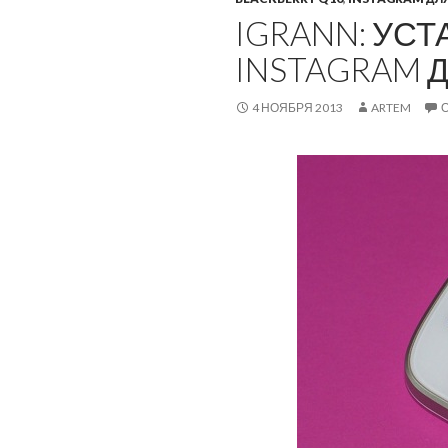
IGRANN: УС
INSTAGRAM Д
4 НОЯБРЯ 2013
ARTEM