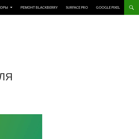
ЗОРЫ
РЕМОНТ BLACKBERRY
SURFACE PRO
GOOGLE PIXEL
ДЛЯ