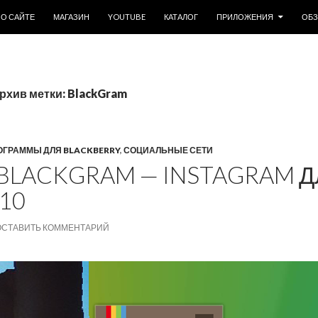
ОДЕРЖИМОМУ
О САЙТЕ
МАГАЗИН
YOUTUBE
КАТАЛОГ
ПРИЛОЖЕНИЯ
ОБ
рхив метки: BlackGram
ОГРАММЫ ДЛЯ BLACKBERRY
,
СОЦИАЛЬНЫЕ СЕТИ
BLACKGRAM — INSTAGRAM 
10
ОСТАВИТЬ КОММЕНТАРИЙ