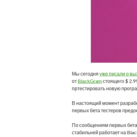
Мы сегодня
уже писали о вы
от
BlackGram
стоящего $ 2.9
пртестировать новую прогр
В настоящий момент разработ
первых бета тестеров предос
По сообщениям первых бета-т
стабильней работает на Blac