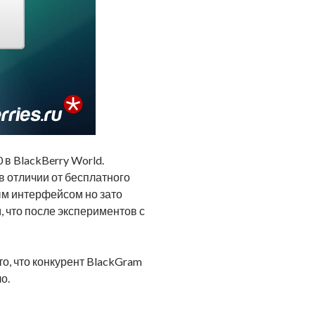
 в BlackBerry World.
 в отличии от бесплатного
вым интерфейсом но зато
, что после экспериментов с
то, что конкурент BlackGram
о.