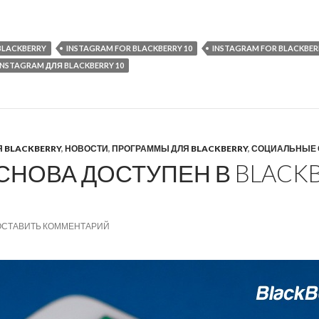
BLACKBERRY
INSTAGRAM FOR BLACKBERRY 10
INSTAGRAM FOR BLACKBERR
INSTAGRAM ДЛЯ BLACKBERRY 10
Я BLACKBERRY
,
НОВОСТИ
,
ПРОГРАММЫ ДЛЯ BLACKBERRY
,
СОЦИАЛЬНЫЕ 
СНОВА ДОСТУПЕН В BLACK
ОСТАВИТЬ КОММЕНТАРИЙ