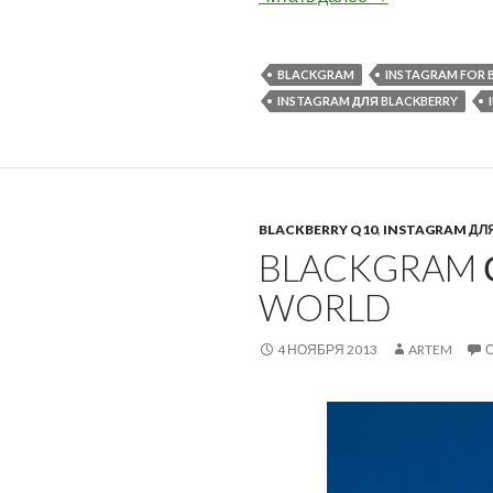
BLACKGRAM
INSTAGRAM FOR 
INSTAGRAM ДЛЯ BLACKBERRY
BLACKBERRY Q10
,
INSTAGRAM ДЛ
BLACKGRAM 
WORLD
4 НОЯБРЯ 2013
ARTEM