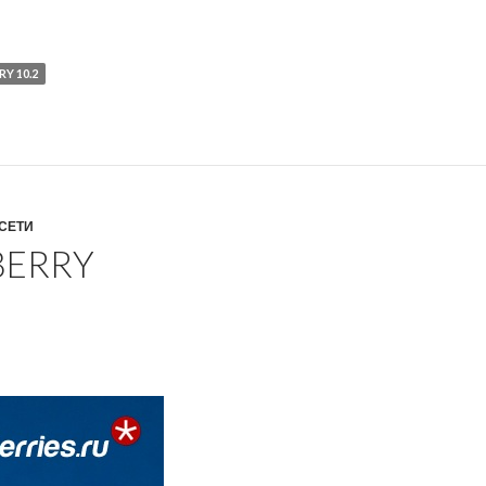
Y 10.2
СЕТИ
BERRY