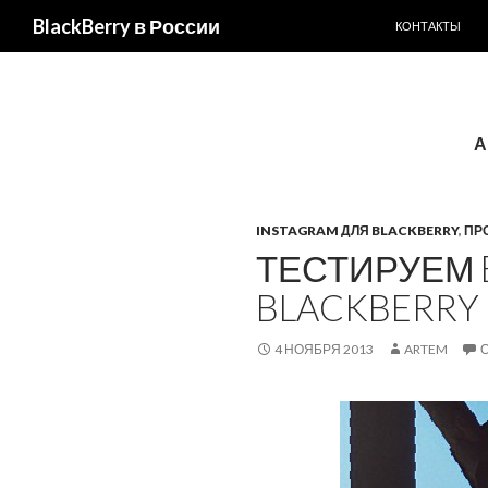
ПЕРЕЙТИ К С
BlackBerry в России
КОНТАКТЫ
А
INSTAGRAM ДЛЯ BLACKBERRY
,
ПР
ТЕСТИРУЕМ 
BLACKBERRY 
4 НОЯБРЯ 2013
ARTEM