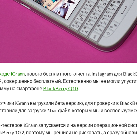
ходе iGrann
, нового бесплатного клиента Instagram для Black
9 , совершенно бесплатный. Естественно мы не могли упуст
амму на смартфоне
BlackBerry Q10
.
чики iGrann выгрузили бета версию, для проверки в BlackBe
тавили для загрузки *.bar файл, которым мы и воспользуемс
естеров iGrann запускается и на версии операционной систе
kBerry 10.2, поэтому мы решили не рисковать, а сразу обно