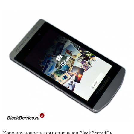
Хорошая новость для владельцев BlackBerry 10 и