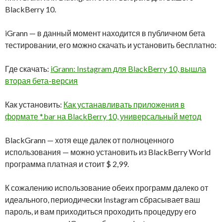
BlackBerry 10.
iGrann — в данный момент находится в публичном бета
тестировании, его можно скачать и установить бесплатно:
Где скачать:
iGrann: Instagram для BlackBerry 10, вышла
вторая бета-версия
Как установить:
Как устанавливать приложения в
формате *.bar на BlackBerry 10, универсальный метод
BlackGrann — хотя еще далек от полноценного
использования — можно установить из BlackBerry World
программа платная и стоит $ 2,99.
К сожалению использование обеих программ далеко от
идеального, периодически Instagram сбрасывает ваш
пароль, и вам приходиться проходить процедуру его