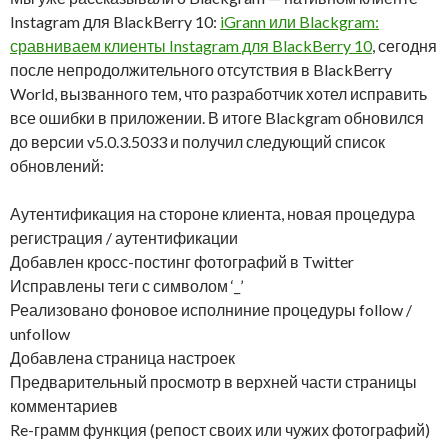
Instagram для BlackBerry 10:
iGrann или Blackgram:
сравниваем клиенты Instagram для BlackBerry 10
, сегодня
после непродолжительного отсутствия в BlackBerry
World, вызванного тем, что разработчик хотел исправить
все ошибки в приложении. В итоге Blackgram обновился
до версии v5.0.3.5033 и получил следующий список
обновлений:
Аутентификация на стороне клиента, новая процедура
регистрация / аутентификации
Добавлен кросс-постинг фотографий в Twitter
Исправлены теги с символом ‘_’
Реализовано фоновое исполниние процедуры follow /
unfollow
Добавлена страница настроек
Предварительный просмотр в верхней части страницы
комментариев
Re-грамм функция (репост своих или чужих фотографий)