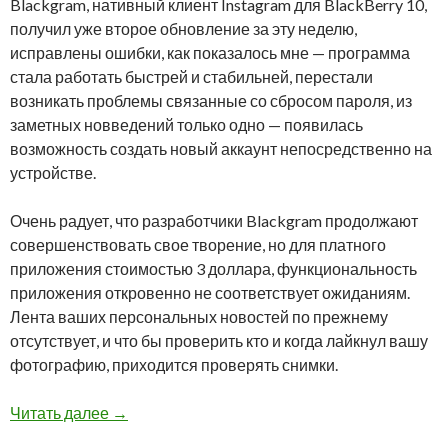
Blackgram, нативный клиент Instagram для BlackBerry 10,
получил уже второе обновление за эту неделю,
исправлены ошибки, как показалось мне — программа
стала работать быстрей и стабильней, перестали
возникать проблемы связанные со сбросом пароля, из
заметных новведений только одно — появилась
возможность создать новый аккаунт непосредственно на
устройстве.
Очень радует, что разработчики Blackgram продолжают
совершенствовать свое творение, но для платного
приложения стоимостью 3 доллара, функциональность
приложения откровенно не соответствует ожиданиям.
Лента ваших персональных новостей по прежнему
отсутствует, и что бы проверить кто и когда лайкнул вашу
фотографию, приходится проверять снимки.
Обновление Blackgram, клиента Instagram для
Читать далее
→