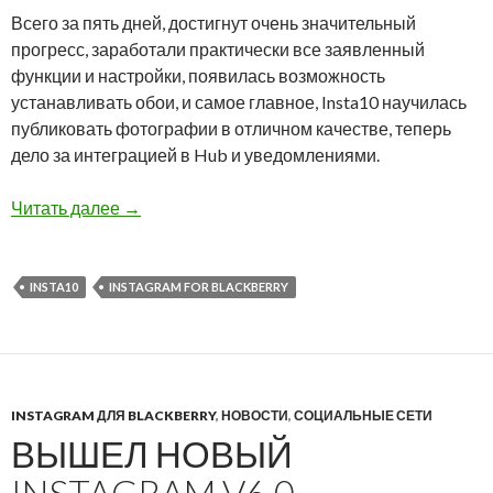
Всего за пять дней, достигнут очень значительный
прогресс, заработали практически все заявленный
функции и настройки, появилась возможность
устанавливать обои, и самое главное, Insta10 научилась
публиковать фотографии в отличном качестве, теперь
дело за интеграцией в Hub и уведомлениями.
Insta10, сторонний клиент Instagram от NemO
Читать далее
→
INSTA10
INSTAGRAM FOR BLACKBERRY
INSTAGRAM ДЛЯ BLACKBERRY
,
НОВОСТИ
,
СОЦИАЛЬНЫЕ СЕТИ
ВЫШЕЛ НОВЫЙ
INSTAGRAM V6.0