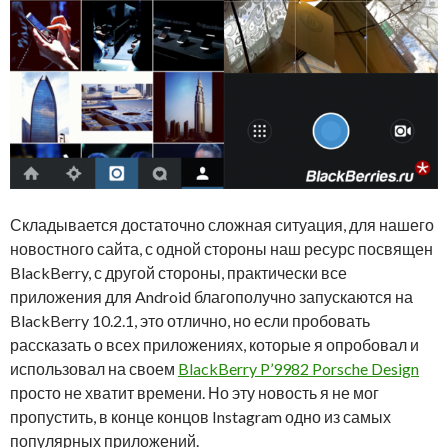
Складывается достаточно сложная ситуация, для нашего
новостного сайта, с одной стороны наш ресурс посвящен
BlackBerry, с другой стороны, практически все
приложения для Android благополучно запускаются на
BlackBerry 10.2.1, это отлично, но если пробовать
рассказать о всех приложениях, которые я опробовал и
использовал на своем
BlackBerry P’9982 Porsche Design
просто не хватит времени. Но эту новость я не мог
пропустить, в конце концов Instagram одно из самых
популярных приложений.