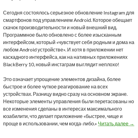
Сегодня состоялось серьезное обновление Instagram для
смартфонов под управлением Android. Которое обещает
скачок производительности и новый внешний вид.
Программное было обновлено ​​с более изысканным
интерфейсом, который «чувствует себя родным и дома на
любом Android устройстве». И хотя в приложении нет
каскадного интерфейса, как на нативных приложениях
BlackBerry 10, новый инстаграм выглядит неплохо!
Это означает упрощение элементов дизайна, более
быстрое и более чуткое реагирование на всех
устройствах. Разницу видно сразу на основном экране.
Некоторые элементы управления были перетасованы но
все изменения сделаны в интересах максимального
юзабилити, что делает приложение «быстрее, чище и
Выш
проще в использовании, чем когда-либо.»
Читать далее
→