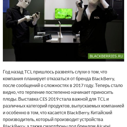
Год назад TCL пришлось развеять слухи о том, что
компания планирует отказаться от бренда BlackBerry,
после сообщений о сложностях в 2017 году. Теперь стало
видно, что терпение постепенно начинает приносить
плоды. Выставка CES 2019 стала важной для TCL и
различных категорий продуктов, выпускаемых компанией
и особенно в том, что касается BlackBerry. Китайский
производитель, который производит устройства
BlackBerry, а также смартфоны под брендом Alcatel,