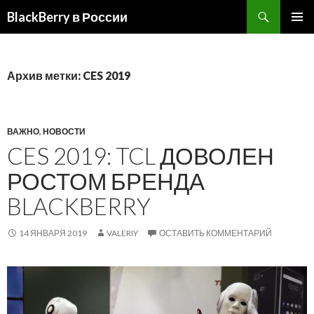
BlackBerry в России
ПЕРЕЙТИ
ОСНОВ
К
МЕНЮ
СОДЕРЖИМОМУ
Архив метки: CES 2019
ВАЖНО
,
НОВОСТИ
CES 2019: TCL ДОВОЛЕН
РОСТОМ БРЕНДА
BLACKBERRY
14 ЯНВАРЯ 2019
VALERIY
ОСТАВИТЬ КОММЕНТАРИЙ