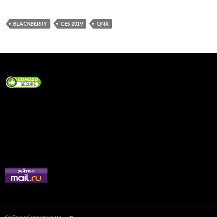
BLACKBERRY
CES 2019
QNX