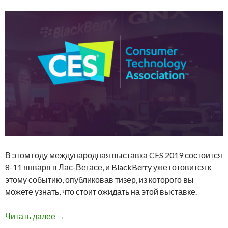
В этом году международная выставка CES 2019 состоится
8-11 января в Лас-Вегасе, и BlackBerry уже готовится к
этому событию, опубликовав тизер, из которого вы
можете узнать, что стоит ожидать на этой выставке.
BlackBerry на международной выставке CES 
Читать далее
→