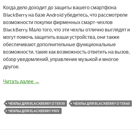
Когда дело доходит до защиты вашего смартфона
BlackBerry на базе Android убедитесь, что рассмотрели
возможности покупки фирменных смарт-чехлов
BlackBerry. Мало того, что эти чехлы отлично выглядят и
могут помочь защитить ваши устройства, они также
обеспечивают дополнительные функциональные
возможности, такие как возможность ответить на вызов,
обзор уведомлений, управление музыкой и многое
другое.
Все что вам нужно знать о смарт-чехлах Black
Читать далее
→
ЧЕХЛЫ ДЛЯ BLACKBERRY DTEK50
ЧЕХЛЫ ДЛЯ BLACKBERRY DTEK60
ЧЕХЛЫ ДЛЯ BLACKBERRY PRIV