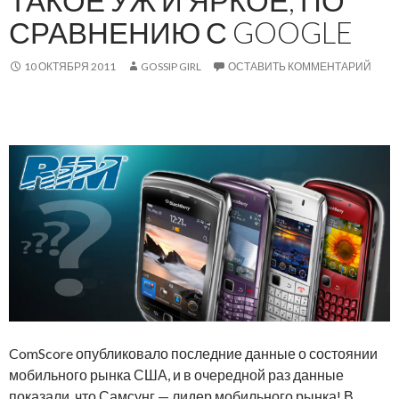
ТАКОЕ УЖ И ЯРКОЕ, ПО
СРАВНЕНИЮ С GOOGLE
10 ОКТЯБРЯ 2011
GOSSIP GIRL
ОСТАВИТЬ КОММЕНТАРИЙ
ComScore опубликовало последние данные о состоянии
мобильного рынка США, и в очередной раз данные
показали, что Самсунг — лидер мобильного рынка! В