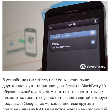
В устройствах BlackBerry OS 7 есть специальная
двухэтапная аутентификация для Gmail, но BlackBerry 10
обделили такой функцией. Но это не означает, что вы не
сможете пользоваться дополнительной защитой, которую
предлагает Google. Так же, как со многими другими
приложениями на BB10, вам потребуется немного усилий