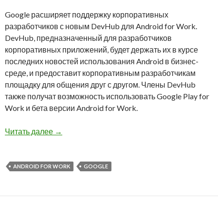
Google расширяет поддержку корпоративных
разработчиков с новым DevHub для Android for Work.
DevHub, предназначенный для разработчиков
корпоративных приложений, будет держать их в курсе
последних новостей использования Android в бизнес-
среде, и предоставит корпоративным разработчикам
площадку для общения друг с другом. Члены DevHub
также получат возможность использовать Google Play for
Work и бета версии Android for Work.
Google расширяет поддержку разработчиков A
Читать далее
→
ANDROID FOR WORK
GOOGLE