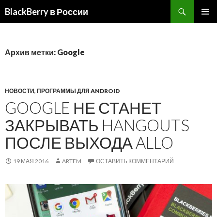
BlackBerry в России
ПЕРЕЙТИ
ОСНОВ
К
МЕНЮ
СОДЕРЖИМОМУ
Архив метки: Google
НОВОСТИ
,
ПРОГРАММЫ ДЛЯ ANDROID
GOOGLE НЕ СТАНЕТ
ЗАКРЫВАТЬ HANGOUTS
ПОСЛЕ ВЫХОДА ALLO
19 МАЯ 2016
ARTEM
ОСТАВИТЬ КОММЕНТАРИЙ