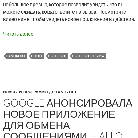
небольшое превью, которое позволит увидеть, что вы
можете ожидать, когда ответите на вызов. Посмотрите
видео ниже, чтобы увидеть новое приложение в действии.
Google представила новое приложение для в
Читать далее
→
ANDROID
DUO
GOOGLE
GOOGLE I/O 2016
НОВОСТИ
,
ПРОГРАММЫ ДЛЯ ANDROID
GOOGLE АНОНСИРОВАЛА
НОВОЕ ПРИЛОЖЕНИЕ
ДЛЯ ОБМЕНА
СООБЩЕНИЯМИ — ALLO