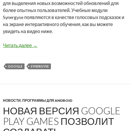
для выделения новых возможностей обновлений для
более опытных пользователей. Учебные модули
Synergyse появляются в качестве голосовых подсказок и
на экране интерактивного обучения, как вы можете
увидеть на видео ниже.
Google сделает обучение более простым с пр
Читать далее
→
GOOGLE
SYNERGYSE
НОВОСТИ
,
ПРОГРАММЫ ДЛЯ ANDROID
НОВАЯ ВЕРСИЯ GOOGLE
PLAY GAMES ПОЗВОЛИТ