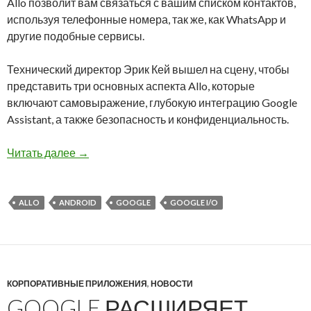
Allo позволит вам связаться с вашим списком контактов,
используя телефонные номера, так же, как WhatsApp и
другие подобные сервисы.
Технический директор Эрик Кей вышел на сцену, чтобы
представить три основных аспекта Allo, которые
включают самовыражение, глубокую интеграцию Google
Assistant, а также безопасность и конфиденциальность.
Google анонсировала новое приложение для
Читать далее
→
ALLO
ANDROID
GOOGLE
GOOGLE I/O
КОРПОРАТИВНЫЕ ПРИЛОЖЕНИЯ
,
НОВОСТИ
GOOGLE РАСШИРЯЕТ