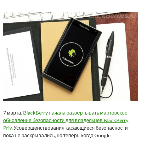
7 марта,
BlackBerry начала развертывать мартовское
обновление безопасности для владельцев BlackBerry
Priv.
Усовершенствования касающиеся безопасности
пока не раскрывались, но теперь, когда Google