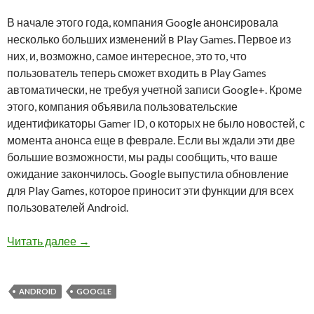
В начале этого года, компания Google анонсировала
несколько больших изменений в Play Games. Первое из
них, и, возможно, самое интересное, это то, что
пользователь теперь сможет входить в Play Games
автоматически, не требуя учетной записи Google+. Кроме
этого, компания объявила пользовательские
идентификаторы Gamer ID, о которых не было новостей, с
момента анонса еще в феврале. Если вы ждали эти две
большие возможности, мы рады сообщить, что ваше
ожидание закончилось. Google выпустила обновление
для Play Games, которое приносит эти функции для всех
пользователей Android.
Новая версия Google Play Games позволит со
Читать далее
→
ANDROID
GOOGLE