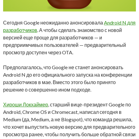
Сегодня Google неожиданно анонсировала
Android N для
разработчиков
. А чтобы сделать знакомство с новой
версией еще проще для разработчиков — и
предприимчивых пользователей — предварительный
просмотр доступен через OTA.
Предполагалось, что Google не станет анонсировать
Android N до его официального запуска на конференции
разработчиков в мае. Вместо этого было принято
решение о совершенно ином подходе.
Хироши Локхаймер
, старший вице-президент Google по
Android, Chrome OS и Chromecast, написал сегодня в
Medium (да, Medium, а не Blogspot), что команда решила,
что хочет выпустить новую версию для предварительного
просмотра ранее, чтобы получить больше обратной связи