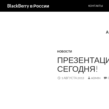
ПЕРЕЙТИ К С
BlackBerry в России
КОНТАКТЫ
А
НОВОСТИ
ПРЕЗЕНТАЦИ
СЕГОДНЯ!
1 АВГУСТА 2013
ADMIN