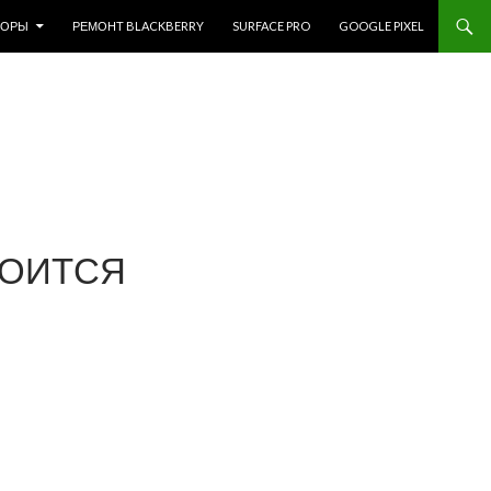
ЗОРЫ
РЕМОНТ BLACKBERRY
SURFACE PRO
GOOGLE PIXEL
ТОИТСЯ