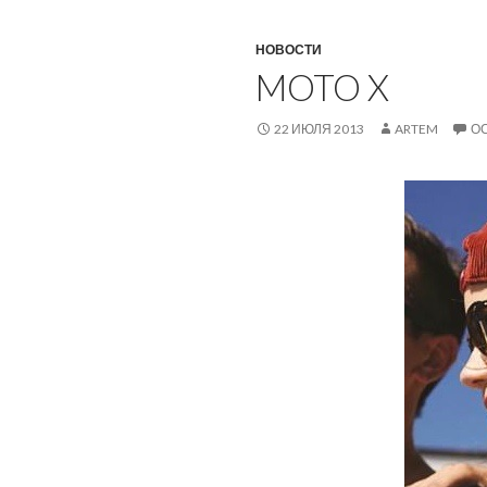
НОВОСТИ
MOTO X
22 ИЮЛЯ 2013
ARTEM
О