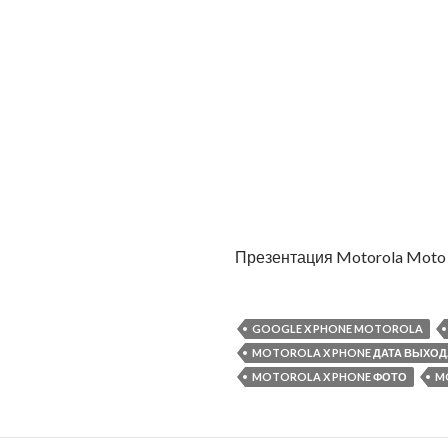
Презентация Motorola Moto 
GOOGLE X PHONE MOTOROLA
MOTOROLA X PHONE ДАТА ВЫХОД
MOTOROLA X PHONE ФОТО
M