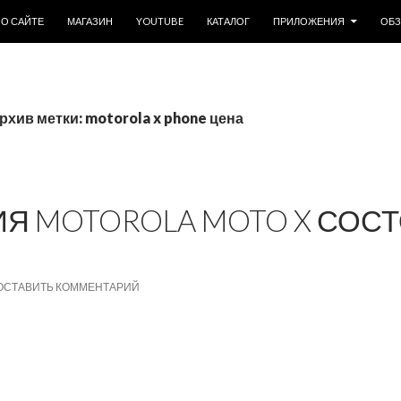
ОДЕРЖИМОМУ
О САЙТЕ
МАГАЗИН
YOUTUBE
КАТАЛОГ
ПРИЛОЖЕНИЯ
ОБ
рхив метки: motorola x phone цена
Я MOTOROLA MOTO X СОС
ОСТАВИТЬ КОММЕНТАРИЙ