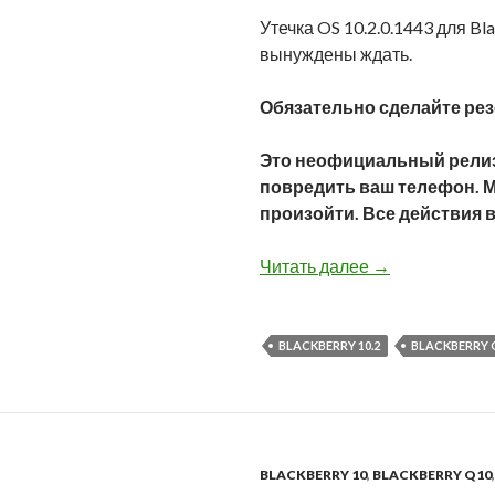
Утечка OS 10.2.0.1443 для B
вынуждены ждать.
Обязательно сделайте ре
Это неофициальный релиз 
повредить ваш телефон. М
произойти. Все действия в
Утечка BlackBer
Читать далее
→
BLACKBERRY 10.2
BLACKBERRY O
BLACKBERRY 10
,
BLACKBERRY Q10