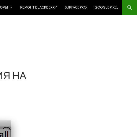
ЗОРЫ
РЕМОНТ BLACKBERRY
SURFACE PRO
GOOGLE PIXEL
ИЯ НА