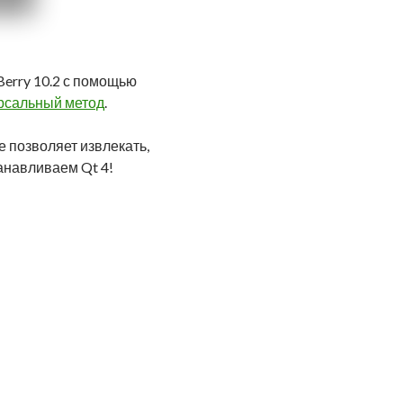
Berry 10.2 с помощью
ерсальный метод
.
е позволяет извлекать,
танавливаем Qt 4!