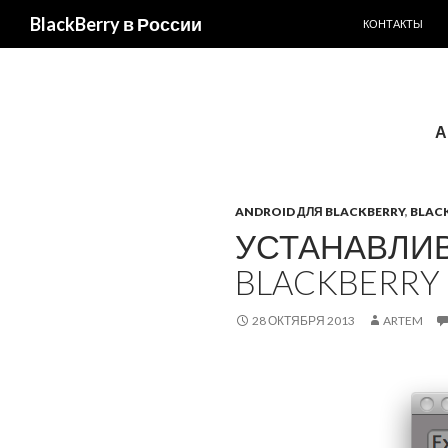
ПЕРЕЙТИ К С
BlackBerry в России
КОНТАКТЫ
А
ANDROID ДЛЯ BLACKBERRY
,
BLACK
УСТАНАВЛИ
BLACKBERRY 
28 ОКТЯБРЯ 2013
ARTEM