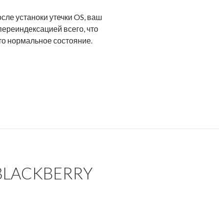
осле устаноки утечки OS, ваш
ереиндексацией всего, что
то нормальное состояние.
 BLACKBERRY