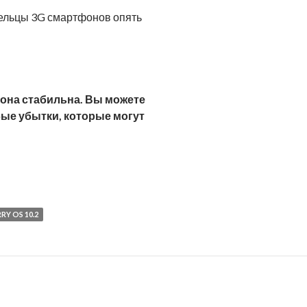
адельцы 3G смартфонов опять
 она стабильна. Вы можете
ые убытки, которые могут
Y OS 10.2