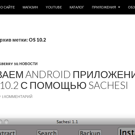
ОДЕРЖИМОМУ
О САЙТЕ
МАГАЗИН
YOUTUBE
КАТАЛОГ
ПРИЛОЖЕНИЯ
ОБ
рхив метки: OS 10.2
BERRY 10
,
НОВОСТИ
ВАЕМ ANDROID ПРИЛОЖЕН
10.2 С ПОМОЩЬЮ SACHESI
1 КОММЕНТАРИЙ