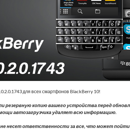
10.2.0.1743 для всех смартфонов BlackBerry 10!
ли резервную копию вашего устройства перед обновл
омощи автозагрузчика удаляет всю информацию.
 не несет ответственности за все, что может пойти 