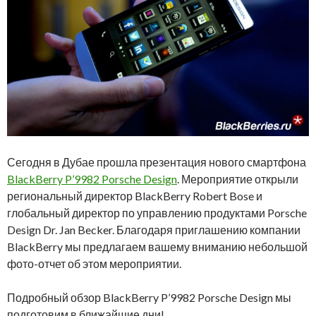
Сегодня в Дубае прошла презентация нового смартфона
BlackBerry P’9982 Porsche Design
. Мероприятие открыли
региональный директор BlackBerry Robert Bose и
глобальный директор по управлению продуктами Porsche
Design Dr. Jan Becker. Благодаря приглашению компании
BlackBerry мы предлагаем вашему вниманию небольшой
фото-отчет об этом мероприятии.
Подробный обзор BlackBerry P’9982 Porsche Design мы
подготовим в ближайшие дни!