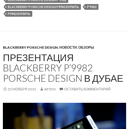
BLACKBERRY PORSCHE DESIGN P9982 КУПИТЬ
P’9982
P9982 КУПИТЬ
BLACKBERRY PORSCHE DESIGN
,
НОВОСТИ
,
ОБЗОРЫ
ПРЕЗЕНТАЦИЯ
BLACKBERRY P’9982
PORSCHE DESIGN В ДУБАЕ
25 НОЯБРЯ 2013
ARTEM
ОСТАВИТЬ КОММЕНТАРИЙ